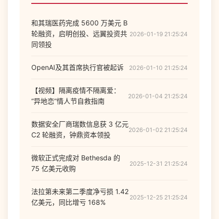
和其瑞医药完成 5600 万美元 B
轮融资，启明创投、远翼投资共
2026-01-19 21:25:24
同领投
OpenAI及其首席执行官被起诉
2026-01-10 21:25:24
【视频】隔离疫情不隔离爱：
2026-01-04 21:25:24
“异地恋”情人节自救指南
数据安全厂商瑞数信息获 3 亿元
2026-01-02 21:25:24
C2 轮融资，钟鼎资本领投
微软正式完成对 Bethesda 的
2025-12-31 21:25:24
75 亿美元收购
法拉第未来第二季度净亏损 1.42
2025-12-25 21:25:24
亿美元，同比增亏 168%