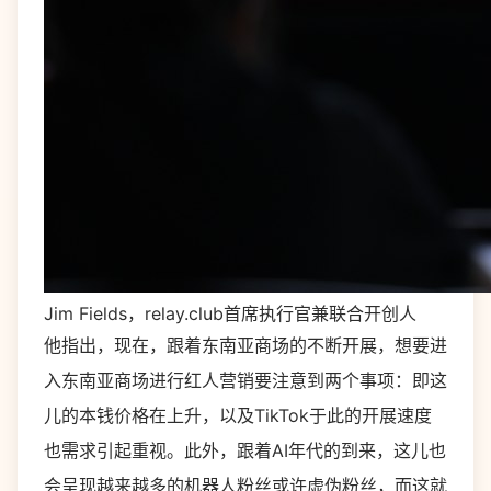
Jim Fields，relay.club首席执行官兼联合开创人
他指出，现在，跟着东南亚商场的不断开展，想要进
入东南亚商场进行红人营销要注意到两个事项：即这
儿的本钱价格在上升，以及TikTok于此的开展速度
也需求引起重视。此外，跟着AI年代的到来，这儿也
会呈现越来越多的机器人粉丝或许虚伪粉丝，而这就