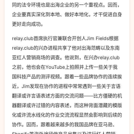
同的法令环境也是出海企业的另一个重视点。因而，
企业要真实深化到本地、做好本地化，才干促进自身
更好走向成功。
relay.club首席执行官兼联合开创人Jim Fields根据
relay.club的兴办进程共享了他对出海范畴以及东南
亚红人营销商场的调查。他说到，在兴办relay.club
之前，他也会在YouTube上拍照并上传一些关于我
国科技产品的测评视频。跟着一些品牌协作的连续挨
近，Jim发现在协作的进程中常常遇到一些关于言语
翻译或许言语表述方面的交流问题——比方僵硬的机
器翻译或许过错的内容表述，而这种背面潜藏的模版
化或许流水线化的作业交流流程显然会影响到后续的
协作。因而，跟着越来越多的我国品牌在亚马逊、