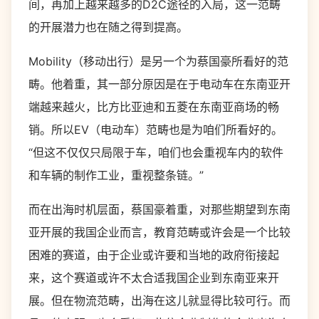
间，再加上越来越多的D2C途径的入局，这一范畴
的开展潜力也在随之得到提高。
Mobility（移动出行）是另一个为蔡国豪所看好的范
畴。他着重，其一部分原因是在于电动车在东南亚开
端越来越火，比方比亚迪和五菱在东南亚商场的畅
销。所以EV（电动车）范畴也是为咱们所看好的。
“但这不仅仅只局限于车，咱们也会重视车内的软件
和车辆的制作工业，重视整条链。”
而在出海时机层面，蔡国豪着重，对那些期望到东南
亚开展的我国企业而言，教育范畴或许会是一个比较
困难的赛道，由于企业或许要和当地的政府衔接起
来，这个赛道或许不太合适我国企业到东南亚来开
展。但在物流范畴，出海在这儿就显得比较可行。而