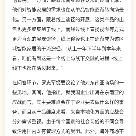
他表明，一方面，跟着东南亚顾客认知的逐渐丰厚，
他们对智能家居的需求也在从单品智能逐渐转向场景
化。另一方面，跟着线上途径的开展，这类产品的出
售也更多聚集到了线上，而经过线上宣扬视频等方式
更为直观的展现途径，线上途径也正在逐渐成为该区
域智能家居的干流途径。“从上一年下半年到本年来
看，咱们看到这是一个线上与线下交融的进程···线上
线下也都在活泼起来。”
在问答环节，罗志军扼要议论了他对东南亚商场的一
些见地。其间，他指出，就我国企业出海在东南亚的
应战而言，其主要难点会在于企业要去做什么样的事
务，而且从产品维度来看，来自本地化方面的应战会
分外需求重视。由于每个国家的社会习俗的不同会导
致沿用国内既有管理方式的受阻。此外，海外商场不