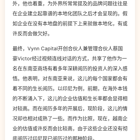
外，他也着重，为外界所常常提及的品牌问题往往是
在企业建立起靠谱的本地化团队之后才会呈现的。假
如企业在没有本地盘的前提下上来就做本地化，有或
许反而会做欠好。
最终，Vynn Capital开创合伙人兼管理合伙人蔡国
豪Victor经过视频连线对话的方式，共享了他作为一
名在东南亚商场有着多年深耕阅历的投资人的深入感
悟。他表明，对东南亚来说，这儿的每个国家都会有
着不同的生长阅历。以印尼为例，前期，在海外本钱
的不断涌入下，这儿的企业估值和生长率都会显得相
对较高。而在阅历多年的开展后，现阶段，这儿的情
况却也相对成熟了一些。而作为比照，现在，越南企
业的估值或许反而会比较高，由于这些企业还没有彻
底阅历过印尼现已阅历过的那种阶段。