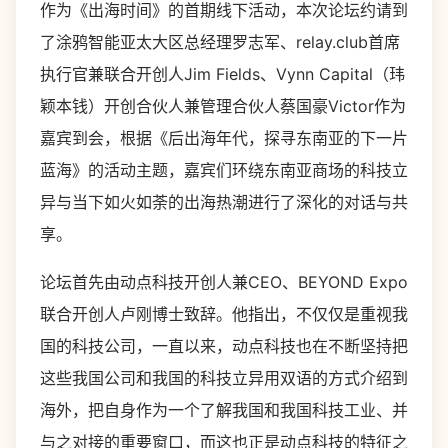
作为《出海时间》的首期线下活动，本次论坛约请到
了涂鸦智能亚太大区总经理罗志军、relay.club首席
执行官兼联合开创人Jim Fields、Vynn Capital（玮
颖本钱）开创合伙人兼管理合伙人蔡国豪Victor作为
嘉宾到会，根据《后出海年代，探寻东南亚的下一片
蓝海》的活动主题，嘉宾们环绕东南亚商场的科技立
异与当下如火如荼的出海热潮进行了深化的对话与共
享。
论坛首先由动点科技开创人兼CEO、BEYOND Expo
联合开创人卢刚博士致辞。他指出，不仅仅是重视我
国的科技公司，一直以来，动点科技也在不断坚持把
这些我国公司和我国的科技立异用双语的方式介绍到
海外，把自身作为一个了解我国和我国科技工业、并
与之对接的重要窗口，而这也正是动点科技的特征之