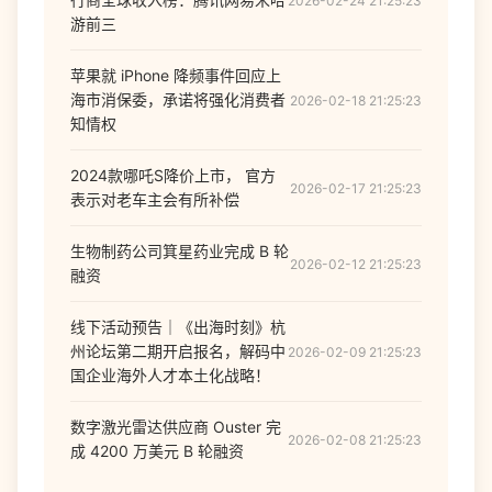
2026-02-24 21:25:23
游前三
苹果就 iPhone 降频事件回应上
海市消保委，承诺将强化消费者
2026-02-18 21:25:23
知情权
2024款哪吒S降价上市， 官方
2026-02-17 21:25:23
表示对老车主会有所补偿
生物制药公司箕星药业完成 B 轮
2026-02-12 21:25:23
融资
线下活动预告｜《出海时刻》杭
州论坛第二期开启报名，解码中
2026-02-09 21:25:23
国企业海外人才本土化战略！
数字激光雷达供应商 Ouster 完
2026-02-08 21:25:23
成 4200 万美元 B 轮融资