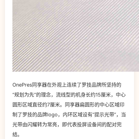
OnePres同享器在外观上连续了罗技品牌所坚持的
“规划为先”的理念，流线型的机身长约15厘米，中心
圆形区域直径约7厘米。同享器扁圆形的中心区域印
制了罗技的品牌logo，内环区域设有“提示光带”，当
光带由闪耀转为常亮，即代表投屏设备间的配对完
结。