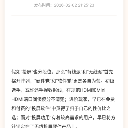
发布时间：2026-02-02 21:25:23
假如“投屏”也分段位，那么“有线派”和“无线派”首先
摆开阵列，“硬件党”和“软件党”更是各自为营。初级
选手，或许还手握数据线，在规范HDMI和Mini
HDMI端口间傻傻分不清楚；进阶玩家，早已在免费
和付费的“投屏软件”中觅得了归于自己的性价比之
选；而对“投屏功用”有着较高需求的用户，早已将方
针锁定在了无线投屏硬件产品上。