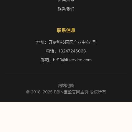
联系我们
联系信息
地址：开封科技园区产业中心1号
电话：13247246068
邮箱：hr90@itservice.com
网站地图
© 2018–2025 BBIN宝盈官网主页 版权所有