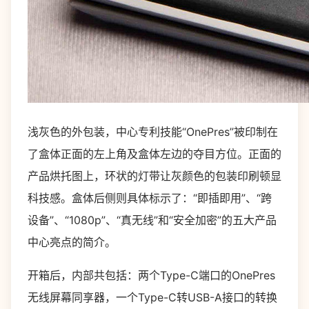
浅灰色的外包装，中心专利技能“OnePres”被印制在
了盒体正面的左上角及盒体左边的夺目方位。正面的
产品烘托图上，环状的灯带让灰颜色的包装印刷顿显
科技感。盒体后侧则具体标示了：“即插即用”、“跨
设备”、“1080p”、“真无线”和“安全加密”的五大产品
中心亮点的简介。
开箱后，内部共包括：两个Type-C端口的OnePres
无线屏幕同享器，一个Type-C转USB-A接口的转换