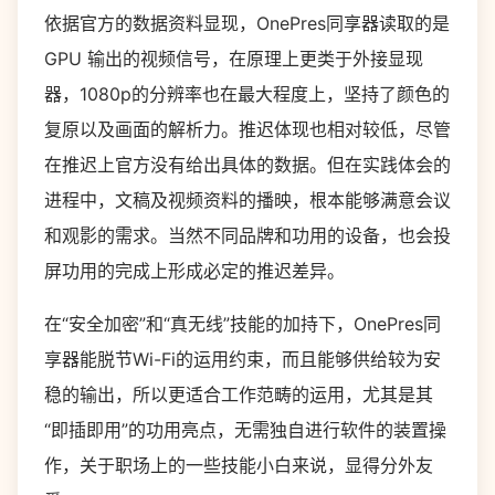
依据官方的数据资料显现，OnePres同享器读取的是
GPU 输出的视频信号，在原理上更类于外接显现
器，1080p的分辨率也在最大程度上，坚持了颜色的
复原以及画面的解析力。推迟体现也相对较低，尽管
在推迟上官方没有给出具体的数据。但在实践体会的
进程中，文稿及视频资料的播映，根本能够满意会议
和观影的需求。当然不同品牌和功用的设备，也会投
屏功用的完成上形成必定的推迟差异。
在“安全加密”和“真无线”技能的加持下，OnePres同
享器能脱节Wi-Fi的运用约束，而且能够供给较为安
稳的输出，所以更适合工作范畴的运用，尤其是其
“即插即用”的功用亮点，无需独自进行软件的装置操
作，关于职场上的一些技能小白来说，显得分外友