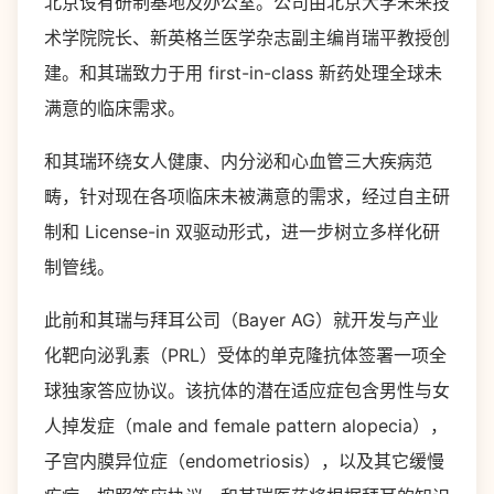
北京设有研制基地及办公室。公司由北京大学未来技
术学院院长、新英格兰医学杂志副主编肖瑞平教授创
建。和其瑞致力于用 first-in-class 新药处理全球未
满意的临床需求。
和其瑞环绕女人健康、内分泌和心血管三大疾病范
畴，针对现在各项临床未被满意的需求，经过自主研
制和 License-in 双驱动形式，进一步树立多样化研
制管线。
此前和其瑞与拜耳公司（Bayer AG）就开发与产业
化靶向泌乳素（PRL）受体的单克隆抗体签署一项全
球独家答应协议。该抗体的潜在适应症包含男性与女
人掉发症（male and female pattern alopecia），
子宫内膜异位症（endometriosis），以及其它缓慢