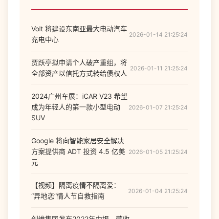
Volt 将建设东南亚最大电动汽车
2026-01-14 21:25:24
充电中心
贾跃亭拟申请个人破产重组，将
2026-01-11 21:25:24
全部资产以信托方式转给债权人
2024广州车展：iCAR V23 希望
成为年轻人的第一款小型电动
2026-01-07 21:25:24
SUV
Google 将向智能家居安全解决
方案提供商 ADT 投资 4.5 亿美
2026-01-05 21:25:24
元
【视频】隔离疫情不隔离爱：
2026-01-04 21:25:24
“异地恋”情人节自救指南
创维集团发布2022年中报，营收