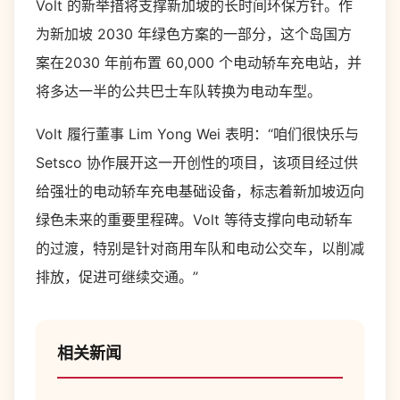
Volt 的新举措将支撑新加坡的长时间环保方针。作
为新加坡 2030 年绿色方案的一部分，这个岛国方
案在2030 年前布置 60,000 个电动轿车充电站，并
将多达一半的公共巴士车队转换为电动车型。
Volt 履行董事 Lim Yong Wei 表明：“咱们很快乐与
Setsco 协作展开这一开创性的项目，该项目经过供
给强壮的电动轿车充电基础设备，标志着新加坡迈向
绿色未来的重要里程碑。Volt 等待支撑向电动轿车
的过渡，特别是针对商用车队和电动公交车，以削减
排放，促进可继续交通。”
相关新闻