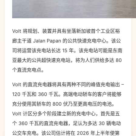
Volt 将规划、装置并具有坐落新加坡首个工业区裕
廊主干道 Jalan Papan 的公共快速充电中心。该公
司将运营该充电站长达 15 年。该充电站可能是东南
亚最大的公共超快速充电站，将为人们供给多达 80
个直流充电点。
Volt 的直流充电器将具有两种不同的峰值充电输出 –
120 千瓦和 360 千瓦。高端电动轿车的客户将能够
充分使用其轿车的 800 伏乃至更高电压的电池。
Volt 计区分多个阶段建立新的充电中心，首先是五
个 360 千瓦的直流充电器，足认为多达 30 辆电动
公交车充电。该公司估计将在 2026 年上半年使第