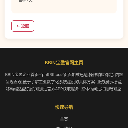
← 返回
BBIN宝盈官网主页
BBIN宝盈企业首页✅pa969.cc✅页面加载迅速,操作响应稳定. 内容
呈现直观,便于了解工业数字化系统建设的具体方案. 业务展示稳健,
移动端适配良好,可通过官方APP获取服务. 整体访问过程顺畅可靠.
快速导航
首页