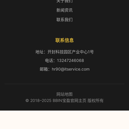
关于我们
新闻资讯
联系我们
联系信息
地址：开封科技园区产业中心1号
电话：13247246068
邮箱：hr90@itservice.com
网站地图
© 2018–2025 BBIN宝盈官网主页 版权所有