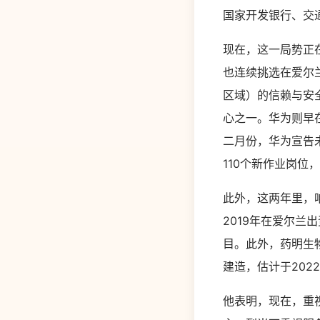
国家开发银行、交
现在，这一局势正
也连续挑选在爱尔兰
区域）的信赖与安全中
心之一。华为则早
二月份，华为宣告未
110个新作业岗位
此外，这两年里，
2019年在爱尔兰
目。此外，药明生
建造，估计于202
他表明，现在，重