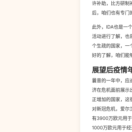
许补助，比方研制
后，咱们也有专门
此外，IDA也是一
活动进行了解，也
个生疏的国家，一
好的了解，咱们能够
展望后疫情
曩昔的一年中，应
济在危机面前展示
正增加的国家，这
对新冠危机，爱尔
有3900万欧元用
1000万欧元用于