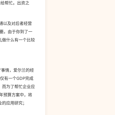
供给帮忙。出资之
沟通以及对后者经营
要。由于你到了一
儿做什么有一个比较
”事情，爱尔兰的经
仅有一个GDP完成
。而为了帮忙企业应
1年预算方案中，将
业的应用研究；