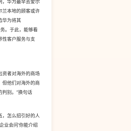
例，华为最早去爱尔
尔兰本地的顾客或许
边华为将其
界的事务。于此，能够看
界性客户服务与支
出资者对海外的商场
，但他们对海外的商
判别。“换句话
伍，怎么招引好的人
企业会问‘你能介绍