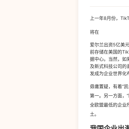
上一年8月份，Tik
将在
爱尔兰出资5亿美
前存储在美国的Ti
据中心。当然，如果
及新式科技公司的喜
发成为企业世界化
毋庸置疑，有着“
第一。另一方面，
全欧盟最低的企业
土。
我国企业出