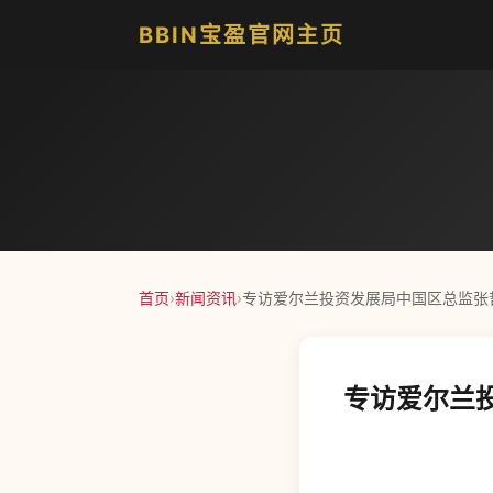
BBIN宝盈官网主页
首页
›
新闻资讯
›
专访爱尔兰投资发展局中国区总监张
专访爱尔兰