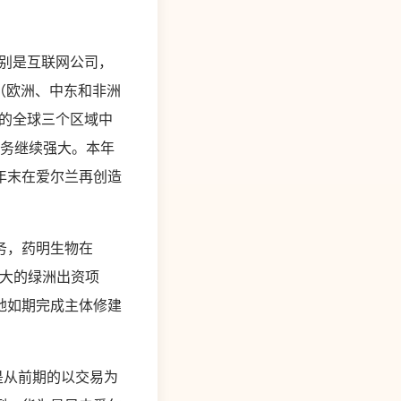
别是互联网公司，
A（欧洲、中东和非洲
在内的全球三个区域中
事务继续强大。本年
2年末在爱尔兰再创造
务，药明生物在
最大的绿洲出资项
地如期完成主体修建
是从前期的以交易为