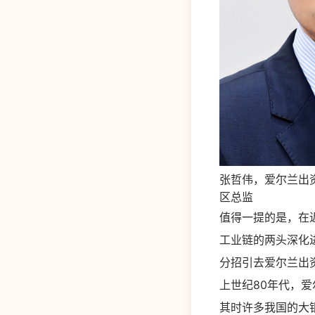
张哲伟，爱尔兰出资展
区总监
值得一提的是，在
工业链的两头深化进
分招引去爱尔兰出
上世纪80年代，
其时许多我国的大