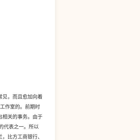
常见，而且愈加向着
立工作室的。前期时
包相关的事务。由于
的代表之一。所以
兰，比方工商银行、