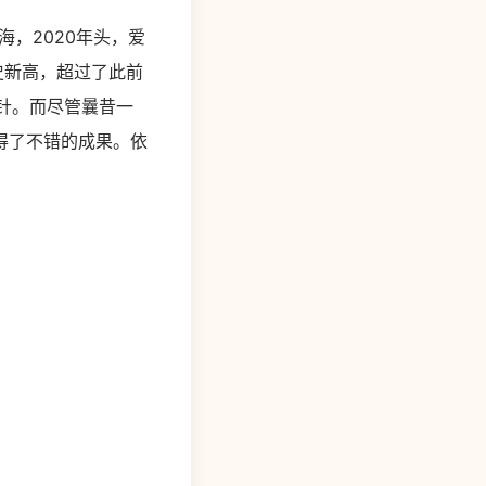
出海，2020年头，爱
史新高，超过了此前
切方针。而尽管曩昔一
得了不错的成果。依