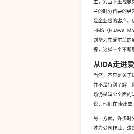
主，到当下重视服
兰的时分首要的经
是企业级的客户。
HMS（Huawei
到华为在爱尔兰的
撑，这样一个不断
从IDA走进
当然，不只是关于
并不是特别了解，
场仍是短少全面的
说，他们在‘走出去
另一方面，许多时
才为公司作业，这