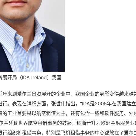
开局（IDA Ireland）我国
近年来到爱尔兰出资展开的企业中，我国企业的身影变得越来越
行。表现在详细方面，张哲伟指出，“IDA是2005年在我国建
资的工业首要是以航空租借为主，还有包含一些和软件服务、外
爱尔兰凭仗世界航空租借事务的鼓起，逐渐晋升为欧洲金融服务业
银行组织将租借事务，特别是飞机租借事务的中心都放在了爱尔