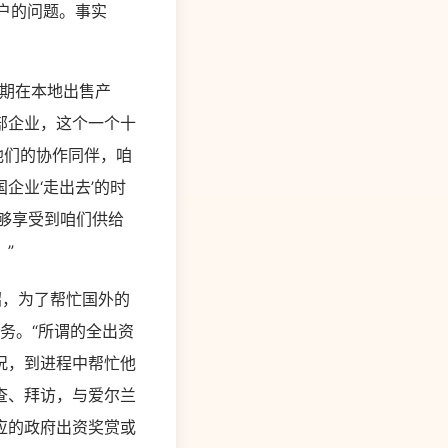
户的问题。事实
前期在本地出售产
部企业，这个一个十
他们的协作同伴，咱
企业‘走出去’的时
能够享受到咱们供给
”
绍，为了帮忙国外的
务。“所谓的全出资
况，到进程中帮忙他
查、拜访，与爱尔兰
应的政府出资奖赏或