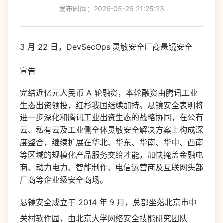
发布时间：2026-05-26 21:25:23
3 月 22 日，DevSecOps 灵敏安全厂商悬镜安全
宣告
完结近亿元人民币 A 轮融资，本轮融资由腾讯工业
生态出资领投，红杉我国继续加持。悬镜安全表明将
进一步深化和腾讯工业出资生态的战略协同，在公有
云、私有云及工业侧全体灵敏安全解决方案上构成深
度整合，继续扩展在华北、华东、华南、华中、西南
等区域的规模化产品服务交给才能，加快掩盖金融电
商、动力电力、智能制作、电信运营商及互联网头部
厂商等企业级安全商场。
悬镜安全成立于 2014 年 9 月，总部坐落北京市中
关村软件园，由北京大学网络安全技能研究团队