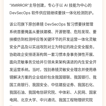
“XMIRROR”主导创建，专心于以 AI 技能为中心的
DevSecOps 软件供应链继续要挟一体化检测防护。
该公司旗下原创悬镜 DevSecOps 智习惯要挟管理
系统首要掩盖从要挟建模、开源管理、危险发现、要
挟模仿到检测呼应等关键环节的开发运营一体化灵敏
安全产品及以实战攻防对立为特征的政企安全服务，
协助政企安排逐渐构筑一套习惯本身事务弹性开展、
面向灵敏事务交给并引领未来架构演进的内生安全开
发运营系统。当时，饯别悬镜灵敏安全理念并使用悬
镜解决方案的企业组织包含我国银联、我国银行、我
国工商银行、我国安全、中信建投证券、我国石化、
我国石油、我国电信研究院、中体彩、人民网、国家
电网、北京大学、中兴通讯、我国工程物理研究院