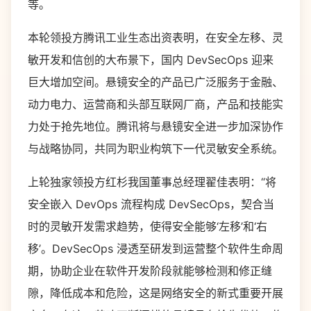
等。
本轮领投方腾讯工业生态出资表明，在安全左移、灵
敏开发和信创的大布景下，国内 DevSecOps 迎来
巨大增加空间。悬镜安全的产品已广泛服务于金融、
动力电力、运营商和头部互联网厂商，产品和技能实
力处于抢先地位。腾讯将与悬镜安全进一步加深协作
与战略协同，共同为职业构筑下一代灵敏安全系统。
上轮独家领投方红杉我国董事总经理翟佳表明：“将
安全嵌入 DevOps 流程构成 DevSecOps，契合当
时的灵敏开发需求趋势，使得安全能够‘左移’和‘右
移’。DevSecOps 浸透至研发到运营整个软件生命周
期，协助企业在软件开发阶段就能够检测和修正缝
隙，降低成本和危险，这是网络安全的新式重要开展