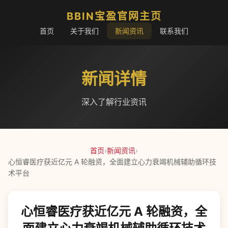
BBIN宝盈官网主页
首页
关于我们
新闻资讯
联系我们
新闻详情
深入了解行业资讯
首页
›
新闻资讯
›
心恒睿医疗获近亿元 A 轮融资，全面建立心力衰竭机械辅助循环技
术平台
心恒睿医疗获近亿元 A 轮融资，全