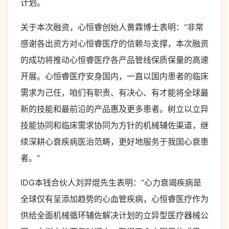
计划。
关于本次融资，心恒睿创始人黄霖博士表明：“非常
感谢各出资方对心恒睿医疗的信赖与支撑，本次融资
的成功将推动心恒睿医疗各产品管线保质保量的高速
开展。心恒睿医疗安身国内，一直以国内患者的临床
需求为己任，咱们有职责、有决心、有才能将全球最
新的技能和最前沿的产品惠及更多患者。树立以立异
技能协同和临床需求协同为方针的机械辅佐渠道，继
续深耕心衰疾病医治范畴，更好地服务于我国心衰患
者。”
IDG本钱合伙人刘羿焜先生表明：“心力衰竭疾病是
全球仅有呈添加趋势的心血管疾病，心恒睿医疗作为
供给全面机械循环辅佐解决计划的立异型医疗器械公