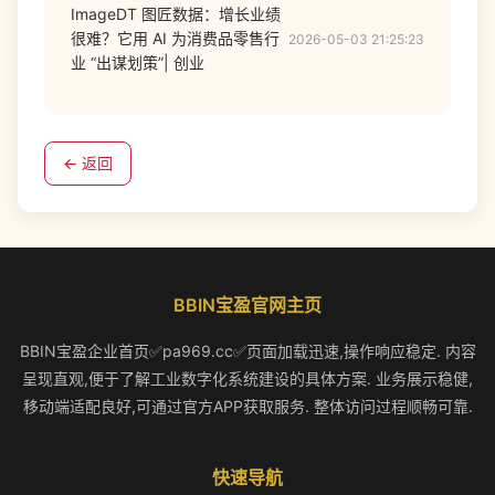
ImageDT 图匠数据：增长业绩
很难？它用 AI 为消费品零售行
2026-05-03 21:25:23
业 “出谋划策”| 创业
← 返回
BBIN宝盈官网主页
BBIN宝盈企业首页✅pa969.cc✅页面加载迅速,操作响应稳定. 内容
呈现直观,便于了解工业数字化系统建设的具体方案. 业务展示稳健,
移动端适配良好,可通过官方APP获取服务. 整体访问过程顺畅可靠.
快速导航