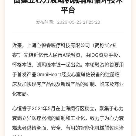
面建立心力衰竭机械辅助循环技术
平台
发布时间：2026-05-23 21:25:23
近来，上海心恒睿医疗科技有限公司（简称“心恒
睿”）完结近亿元人民币A轮融资，由IDG资身手投，
怀格本钱、朗玛峰本钱一起出资。本轮融资将首要用
于首发产品OmniHeart经皮心室辅佐设备的注册临
床及加快现有产品线及新增产品的研制、临床及商业
化布局。
心恒睿于2021年5月在上海闵行区树立，聚集于心力
衰竭立异医疗器械的研制和工业化，致力于为心力衰
竭患者供给全面、安全、有用的智能化机械辅佐医治