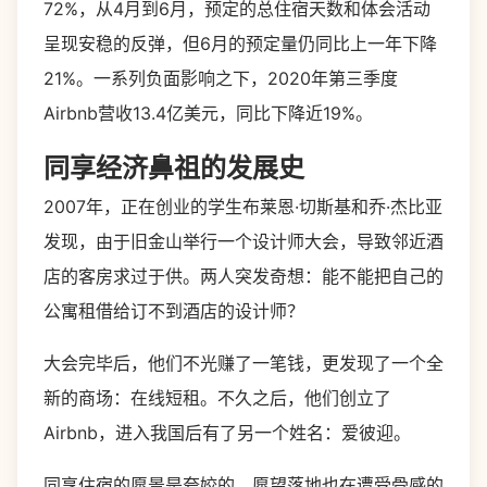
72%，从4月到6月，预定的总住宿天数和体会活动
呈现安稳的反弹，但6月的预定量仍同比上一年下降
21%。一系列负面影响之下，2020年第三季度
Airbnb营收13.4亿美元，同比下降近19%。
同享经济鼻祖的发展史
2007年，正在创业的学生布莱恩·切斯基和乔·杰比亚
发现，由于旧金山举行一个设计师大会，导致邻近酒
店的客房求过于供。两人突发奇想：能不能把自己的
公寓租借给订不到酒店的设计师？
大会完毕后，他们不光赚了一笔钱，更发现了一个全
新的商场：在线短租。不久之后，他们创立了
Airbnb，进入我国后有了另一个姓名：爱彼迎。
同享住宿的愿景是夸姣的，愿望落地也在遭受骨感的