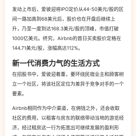
发动上市后，爱彼迎将IPO定价从44-50美元/股的区
间一路加高到68美元后，股价也在开盘后继续上
升，乃至一度到达168.3美元/股的顶峰，市值打破
1000亿美元。终究，Airbnb的首日买卖股价定格在
144.71美元/股，涨幅高达112%。
新一代消费力气的生活方式
在招股书中，爱彼迎着重，要环绕民宿业主和顾客树
立一个社区，将该社区定位为差异于竞争对手的一个
要素。
Airbnb相同作为中介渠道，在佣钱之外，还会收取
社区的费用，以租客与房东的联络带动当地的游览经
济，经过租房这一行为拓宽出可继续发展的盈利形