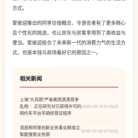
方式。
爱彼迎推出的同享住宿概念，令游览者有了更多随心
且个性化的挑选，也让房东与房客享用到了高收益与
便当。爱彼迎投合了未来新一代的消费力气的生活方
式，也是本钱与商场看好它的原因之一。
相关新闻
上海“大兵团”严查美团滴滴竞争
乱相 ：正在研究对已获得许可的
2026-05-15 21:25:22
网约车平台吊销经营证程序
消息称阿里创新业务事业群成立
2026-05-09 21:25:22
智能搜索业务部