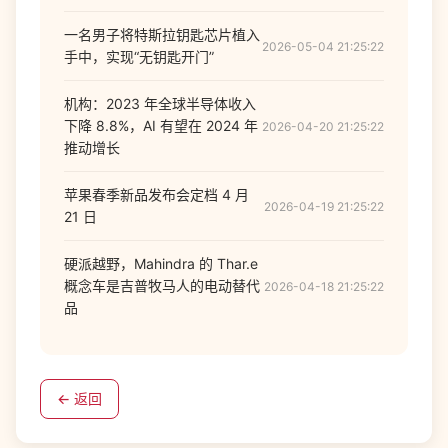
一名男子将特斯拉钥匙芯片植入
2026-05-04 21:25:22
手中，实现“无钥匙开门”
机构：2023 年全球半导体收入
下降 8.8%，AI 有望在 2024 年
2026-04-20 21:25:22
推动增长
苹果春季新品发布会定档 4 月
2026-04-19 21:25:22
21 日
硬派越野，Mahindra 的 Thar.e
概念车是吉普牧马人的电动替代
2026-04-18 21:25:22
品
← 返回