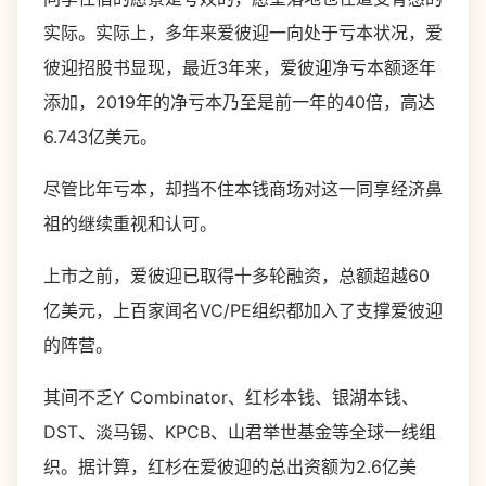
实际。实际上，多年来爱彼迎一向处于亏本状况，爱
彼迎招股书显现，最近3年来，爱彼迎净亏本额逐年
添加，2019年的净亏本乃至是前一年的40倍，高达
6.743亿美元。
尽管比年亏本，却挡不住本钱商场对这一同享经济鼻
祖的继续重视和认可。
上市之前，爱彼迎已取得十多轮融资，总额超越60
亿美元，上百家闻名VC/PE组织都加入了支撑爱彼迎
的阵营。
其间不乏Y Combinator、红杉本钱、银湖本钱、
DST、淡马锡、KPCB、山君举世基金等全球一线组
织。据计算，红杉在爱彼迎的总出资额为2.6亿美