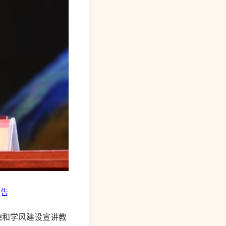
报告
德和学风建设宣讲教