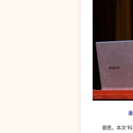
潘
据悉，本次“科学