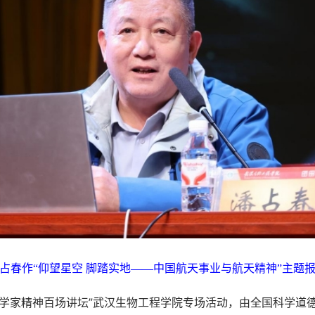
占春作“仰望星空 脚踏实地——中国航天事业与航天精神”主题
家精神百场讲坛”武汉生物工程学院专场活动，由全国科学道