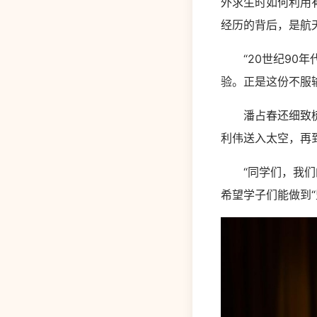
外求生时如何利用
经历的背后，是航
“20世纪90年
验。正是这份不服
潘占春还细致梳理
利伟送入太空，再
“同学们，我们的
希望学子们能做到“