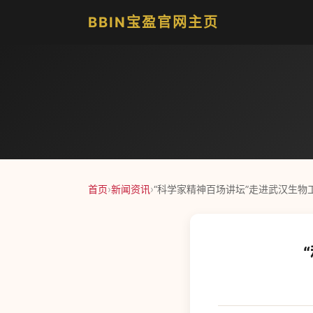
BBIN宝盈官网主页
首页
›
新闻资讯
›
“科学家精神百场讲坛”走进武汉生物