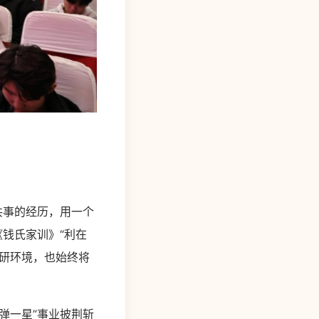
共事的经历，用一个
钱氏家训》“利在
研环境，也始终将
弹一星”事业披荆斩