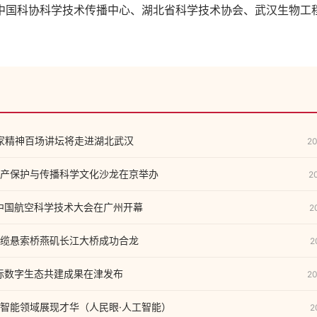
中国科协科学技术传播中心、湖北省科学技术协会、武汉生物工
家精神百场讲坛将走进湖北武汉
20
产保护与传播科学文化沙龙在京举办
2
）中国航空科学技术大会在广州开幕
2
缆悬索桥燕矶长江大桥成功合龙
2
国际数字生态共建成果在津发布
20
智能领域展现才华（人民眼·人工智能）
2