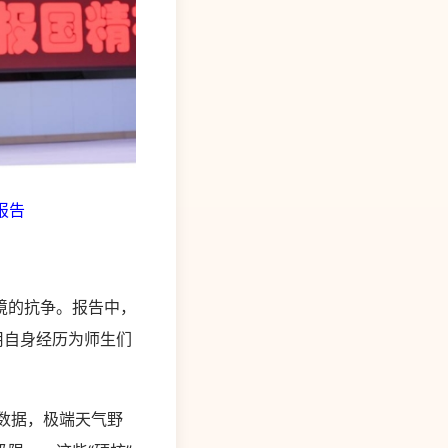
报告
境的抗争。报告中，
用自身经历为师生们
数据，极端天气野