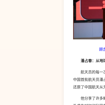
顾
潘占春：从地
航天员的每一次训
中国首批航天员潘
还原了中国航天从
他分享了许多鲜为