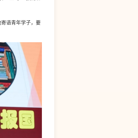
他寄语青年学子，要