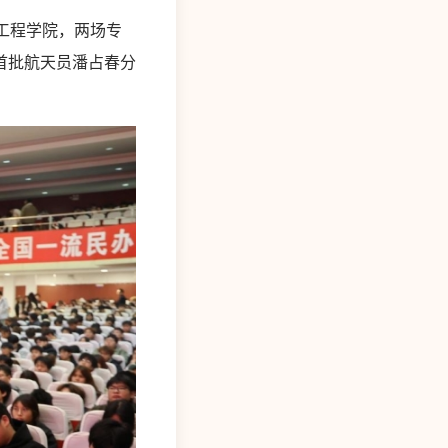
物工程学院，两场专
首批航天员潘占春分