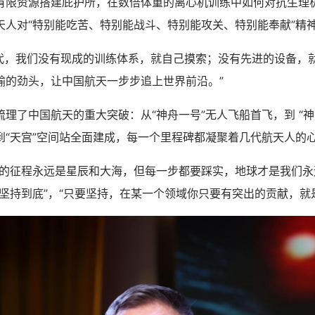
有限资源搭建庇护所，在数倍体重的离心机训练中如何对抗生理极
天人对“特别能吃苦、特别能战斗、特别能攻关、特别能奉献”精
代，我们没有现成的训练体系，就自己摸索；没有先进的设备，
输的劲头，让中国航天一步步追上世界前沿。”
了中国航天的重大突破：从“神舟一号”无人飞船首飞，到 “神
到“天宫”空间站全面建成，每一个里程碑都凝聚着几代航天人的
征程永远是星辰和大海，但每一步都要踩实，地球才是我们永
坚持到底”，“只要坚持，在某一个领域你只要有突出的贡献，就