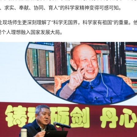
新、求实、奉献、协同、育人”的科学家精神变得可感可知。
场师生更深刻理解了“科学无国界，科学家有祖国”的重量。
，把个人理想融入国家发展大局。