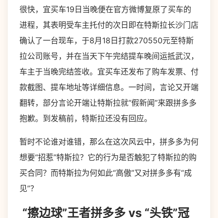
很快，宜买车19日当晚便在官方微博复原了买车的
进程，其表明受车主托付的次日即在特斯拉长沙门店
确认了一台现车，于8月18日打款270550元至特斯
拉公司账号，并在当天下午完结提车晚间运抵武汉，
车主于当晚完结签收。宜买车还发布了购车发票、付
款截图、提车地址等详细信息。一时间，言论又开端
翻转，部分言论开端让特斯拉就“假新闻”来跟拼多多
抱歉。到发稿前，特斯拉还没有回应。
暂时不论谁对谁错，那么在这次风云中，拼多多为何
想要“招惹”特斯拉？它的行为是否触犯了特斯拉的购
买合同？而特斯拉为何如此“高傲”又对拼多多有“成
见”？
“擦边球”王者拼多多 vs
“头铁”冠