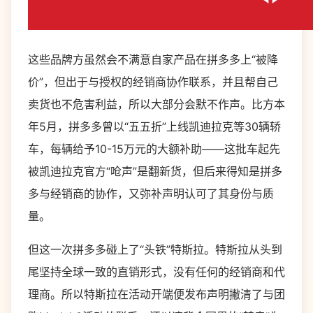
这些品牌方虽然会不满意自家产品在拼多多上“被降
价”，但出于与授权的经销商协作联系，并且帮自己
卖货也不危害利益，所以大部分会默不作声。比方本
年5月，拼多多曾以“五五折”上线凯迪拉克等30辆轿
车，每辆给予10-15万元的大额补助——这批车起先
被凯迪拉克官方“呛声”是翻新货，但后来得知是拼多
多与经销商的协作，又弥补声明认可了其身份与质
量。
但这一次拼多多碰上了“头铁”特斯拉。特斯拉从头到
尾坚持全球一致的直销形式，没有任何的经销商和代
理商。所以特斯拉在活动开端便发布声明撇清了与团