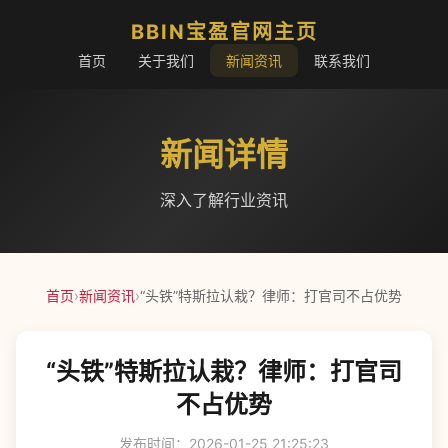
BBIN宝盈官网主页
首页
关于我们
新闻资讯
联系我们
新闻详情
深入了解行业资讯
首页
›
新闻资讯
›
“头铁”特斯拉认栽？律师：打官司不占优势
“头铁”特斯拉认栽？律师：打官司
不占优势
发布时间：2026-01-25 21:25:23