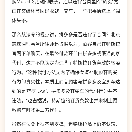
购Model 3活动的联系，还以违背合同里的“转卖”为
由在交给环节回绝收款、交车，一举把事情送上了媒
体头条。
那么从法令的视点讲，拼多多是否违背了合同？北京
志霖律师事务所律师赵占据以为，顾客自己在特斯拉
官网下单购买，在最终付款环节由拼多多或渠道商家
代付，这并不能认定为违背了特斯拉订货条款的转卖
行为。“这种代付方法是为了确保渠道补助顾客购买
行为的真实性，本质上而言顾客与拼多多及宜买车达
到的是‘垫支协议’，拼多多及宜买车的代付行为并不
违法。”赵占据说，特斯拉的订货条款也并未制止顾
客购车时找第三方代付。
虽然在法令上得不到支撑，但特斯拉嘴上仍不认输，