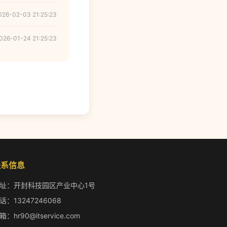
026-02-03 21:25:23
026-01-24 21:25:23
联系信息
址：开封科技园区产业中心1号
话：13247246068
箱：hr90@itservice.com