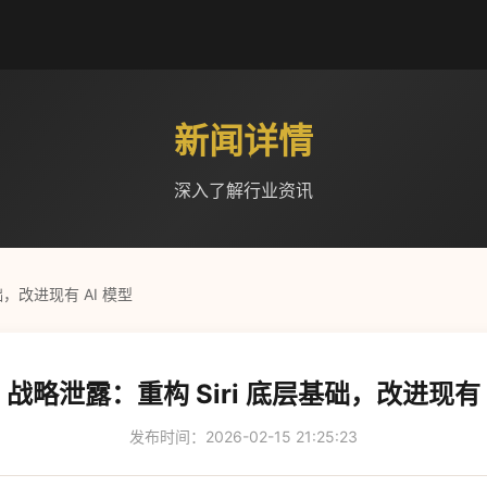
新闻详情
深入了解行业资讯
础，改进现有 AI 模型
I 战略泄露：重构 Siri 底层基础，改进现有 
发布时间：2026-02-15 21:25:23