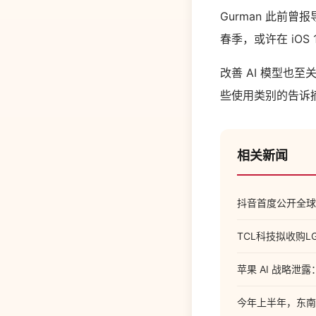
Gurman 此前曾报
春季，或许在 iOS 
改善 AI 模型也至
些使用类别的告诉摘
相关新闻
抖音首度公开全球
TCL科技拟收购L
苹果 AI 战略泄露
今年上半年，东南