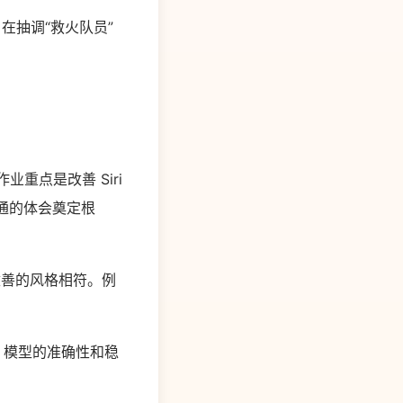
，在抽调“救火队员”
的作业重点是改善 Siri
流通的体会奠定根
改善的风格相符。例
I 模型的准确性和稳