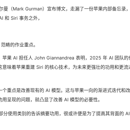
尔曼（Mark Gurman）宣布博文，走漏了一份苹果内部备忘录
 AI 和 Siri 事务之外，
AI 范畴的作业重点。
AI 担任人 John Giannandrea 表明，2025 年 AI 团队
意味着苹果重建 Siri 的核心技术，为未来更强壮的功用和更
一个重点是改善现有的 AI 模型。这与苹果一向的渐进式迭代和
用呈现的问题，就凸显了改善 AI 模型的必要性。
暂时禁用部分使用类别的告诉摘要功用，很或许便是为了提高其背面的 A