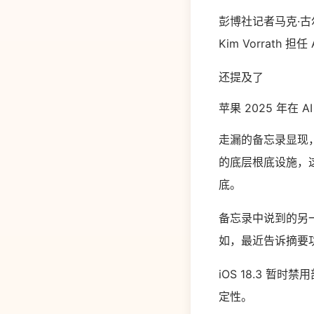
彭博社记者马克·古
Kim Vorrath 担任
还提及了
苹果 2025 年在 
走漏的备忘录显现，苹果 
的底层根底设施，这
底。
备忘录中说到的另
如，最近告诉摘要功
iOS 18.3 
定性。