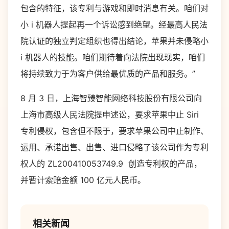
包含的特征，该专利与游戏和即时消息有关。咱们对
小 i 机器人提起再一个诉讼感到绝望。经最高人民法
院认证的独立判定组织也得出结论，苹果并未侵略小
i 机器人的技能。咱们期待着向法院出现现实，咱们
将持续致力于为客户供给最优质的产品和服务。”
8 月 3 日，上海智臻智能网络科技股份有限公司向
上海市高级人民法院提申述讼，要求苹果中止 Siri
专利侵权，包含但不限于，要求苹果公司中止制作、
运用、承诺出售、出售、进口侵略了该公司作为专利
权人的 ZL200410053749.9 创造专利权的产品，
并暂计索赔金额 100 亿元人民币。
相关新闻