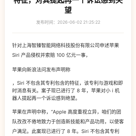
特征，对其提起再一个诉讼感到失
望
发布时间：2026-06-02 21:25:22
针对上海智臻智能网络科技股份有限公司申述苹果
Siri 产品侵权并索赔 100 亿元一事，
苹果向新浪法问发布声明称
，Siri 不包含其专利包含的特征，该专利与游戏和即
时消息有关。案子现已进行了 8 年，苹果对小 i 机
器人提起再一个诉讼感到绝望。
苹果在声明中称，“Apple 高度重视立异，咱们的团
队孜孜不倦地致力于创造新技能和产品功用，以使客
户满足。此案现已进行了 8 年。Siri 不包含其专利