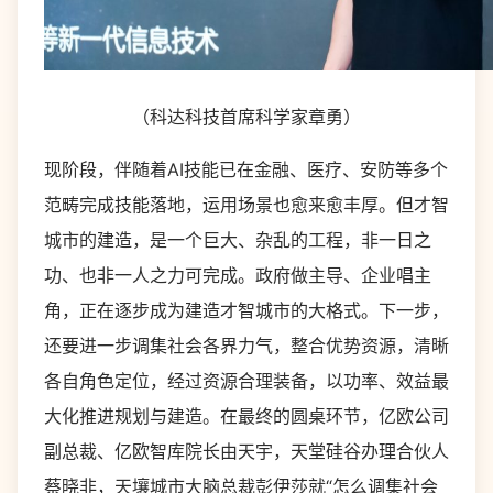
（科达科技首席科学家章勇）
现阶段，伴随着AI技能已在金融、医疗、安防等多个
范畴完成技能落地，运用场景也愈来愈丰厚。但才智
城市的建造，是一个巨大、杂乱的工程，非一日之
功、也非一人之力可完成。政府做主导、企业唱主
角，正在逐步成为建造才智城市的大格式。下一步，
还要进一步调集社会各界力气，整合优势资源，清晰
各自角色定位，经过资源合理装备，以功率、效益最
大化推进规划与建造。在最终的圆桌环节，亿欧公司
副总裁、亿欧智库院长由天宇，天堂硅谷办理合伙人
蔡晓非，天壤城市大脑总裁彭伊莎就“怎么调集社会