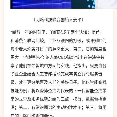
（明略科技联合创始人姜平）
“曩昔一年的时刻里，咱们形成了两个认知：榜首，
和消费互联网比较，工业互联网的打破，或许对咱们
每个老大众美好日子的意义更大；第二，它的难度也
更大。”虎博科技创始人兼CEO陈烨博士在讲演中共
享了他们在才智城市方面的实践，他指出，只要当各
职业企业结合人工智能技能完成事务立异与服务晋
级，才干更好地惠及人们的美好日子。他以智能查找
技能为例，将以虎博查找为代表的下一代智能查找带
来的立异及服务优势总结为三点：榜首，数据包括更
深；第二，有常识图谱的主动构建才干；第三，将用
户的了解门槛降到最低。