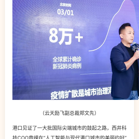
（云天励飞副总裁郑文先）
港口见证了一大批国际尖端城市的鼓起之路，西井科
技COO章嵘在“人工智能与现代港口城市的美丽约好”