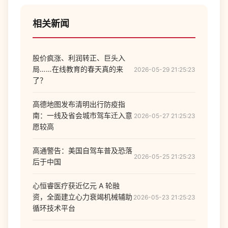
相关新闻
股价疯涨、利润转正、巨头入
局……在线教育的春天真的来
2026-05-29 21:25:23
了？
高德地图发布清明出行防疫指
南：一线及省会城市驾车迁入意
2026-05-27 21:25:23
愿较高
高通警告：美国自驾车普及恐落
2026-05-25 21:25:23
后于中国
心恒睿医疗获近亿元 A 轮融
资，全面建立心力衰竭机械辅助
2026-05-23 21:25:23
循环技术平台