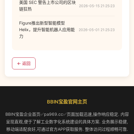
美国 SEC 警告上市公司的区块
2026-05-15 21:25:23
链狂热
Figure推出新型智能模型
Helix，提升智能机器人应用能
2026-05-01 21:25:23
力
← 返回
BBIN宝盈官网主页
BBIN宝盈企业首页✅pa969.cc✅页面加载迅速,操作响应稳定. 内容
呈现直观,便于了解工业数字化系统建设的具体方案. 业务展示稳健,
移动端适配良好,可通过官方APP获取服务. 整体访问过程顺畅可靠.