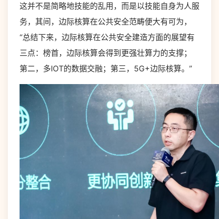
这并不是简略地技能的乱用，而是以技能自身为人服
务，其间，边际核算在公共安全范畴便大有可为，
“总结下来，边际核算在公共安全建造方面的展望有
三点：榜首，边际核算会得到更强壮算力的支撑；
第二，多IOT的数据交融；第三，5G+边际核算。”