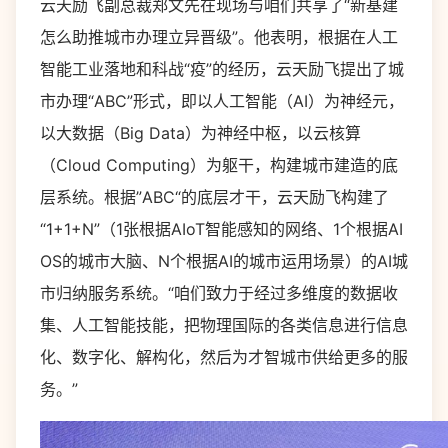
云天励飞副总裁郑文先在现场与咱们共享了“新基建
怎么助推城市办理立异晋级”。他表明，根据在人工
智能工业落地和科战“疫”的经历，云天励飞提出了城
市办理“ABC”形式，即以人工智能（AI）为神经元，
以大数据（Big Data）为神经中枢，以云核算
（Cloud Computing）为躯干，构建城市建造的底
层系统。根据”ABC“的底层才干，云天励飞构建了
“1+1+N”（1张根据AIoT智能感知的网络、1个根据AI
OS的城市大脑、N个根据AI的城市运用场景）的AI城
市归纳服务系统。“咱们致力于经过多维度的数据收
集、人工智能技能，把物理国际的各类信息进行信息
化、数字化、解构化，然后为才智城市供给更多的服
务。”