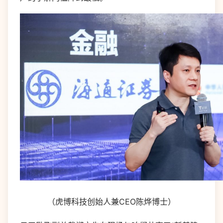
（虎博科技创始人兼CEO陈烨博士）