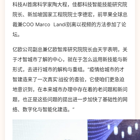
科技AI首席科学家陶大程，佳都科技智能技能研究院
院长、新加坡国家工程院院士李德宏，前苹果全球总
裁兼COO Marco Landi别离以视频的方法参加了论
坛。
亿欧公司副总兼亿欧智库研究院院长由天宇表明，关
于才智城市了解的中心，就在于怎么运用新技能与新
形式，去进行城市的解构与重组。“疫情给城市的才
智建造来了一次真实‘战役’的查验，它使咱们更急迫
地意识到，在本来城市办理中存在着的老问题和新问
题，也正是这些问题的提出进一步加快了基础性的网
络、数字化与智能化建造。”