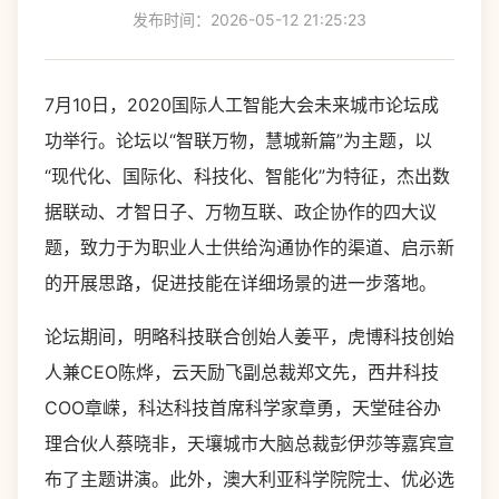
发布时间：2026-05-12 21:25:23
7月10日，2020国际人工智能大会未来城市论坛成
功举行。论坛以“智联万物，慧城新篇”为主题，以
“现代化、国际化、科技化、智能化”为特征，杰出数
据联动、才智日子、万物互联、政企协作的四大议
题，致力于为职业人士供给沟通协作的渠道、启示新
的开展思路，促进技能在详细场景的进一步落地。
论坛期间，明略科技联合创始人姜平，虎博科技创始
人兼CEO陈烨，云天励飞副总裁郑文先，西井科技
COO章嵘，科达科技首席科学家章勇，天堂硅谷办
理合伙人蔡晓非，天壤城市大脑总裁彭伊莎等嘉宾宣
布了主题讲演。此外，澳大利亚科学院院士、优必选