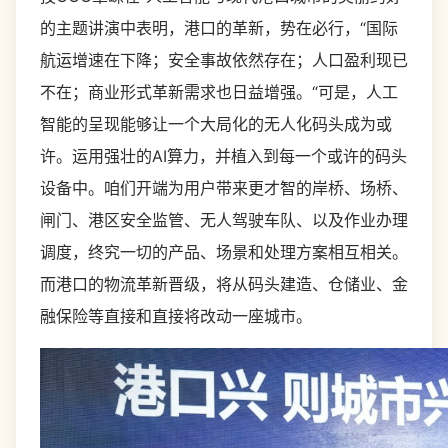
的主题讲演中表明，港口的革新，势在必行，“国际
航运增速在下降；安全事故依然存在；人口盈利现已
不在；商业形式革新需求也日益增强。“可是，人工
智能的呈现能够让一个大局化的无人化码头成为或
许。运用强壮的AI算力，并植入到每一个或许的码头
设备中。咱们开端为用户带来更才智的岸桥、场桥、
闸门、港区安全监管、无人驾驶车队、以及作业办理
调度，终究一切的产品、场景和处理方案相互相关。
而港口的物流革新晋级，将从码头建造、仓储业、金
融保险等直接和直接将改动一座城市。