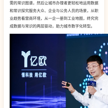
需的常识图谱，然后让城市办理者更轻松地运用数据
和常识探究服务大众、企业与公务人员的场景，从职
业趋势看营商环境，从一企一册到工业地图，终究完
成数据与常识的两层驱动，助力城市数字化转型。