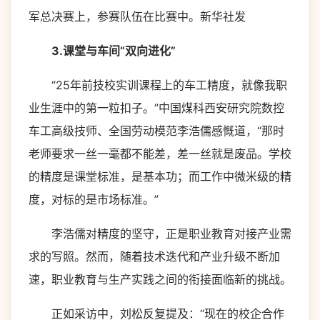
军总决赛上，参赛队伍在比赛中。新华社发
3.课堂与车间“双向进化”
“25年前技校实训课程上的车工精度，就像我职
业生涯中的第一粒扣子。”中国煤科西安研究院数控
车工高级技师、全国劳动模范李浩儒感慨道，“那时
老师要求一丝一毫都不能差，差一丝就是废品。学校
的精度是课堂标准，是基本功；而工作中微米级的精
度，对标的是市场标准。”
李浩儒对精度的坚守，正是职业教育对接产业需
求的写照。然而，随着技术迭代和产业升级不断加
速，职业教育与生产实践之间的衔接面临新的挑战。
正如采访中，刘松反复提及：“现在的校企合作