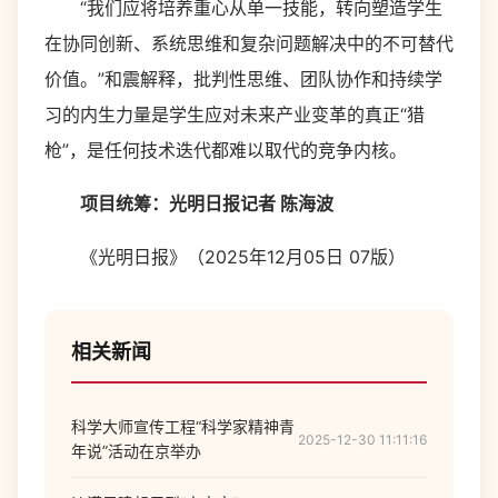
“我们应将培养重心从单一技能，转向塑造学生
在协同创新、系统思维和复杂问题解决中的不可替代
价值。”和震解释，批判性思维、团队协作和持续学
习的内生力量是学生应对未来产业变革的真正“猎
枪”，是任何技术迭代都难以取代的竞争内核。
项目统筹：光明日报记者 陈海波
《光明日报》（2025年12月05日 07版）
相关新闻
科学大师宣传工程“科学家精神青
2025-12-30 11:11:16
年说”活动在京举办