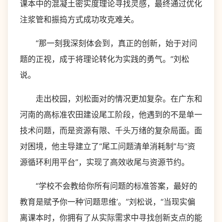
课本中的混凝土密实度理论寻找灵感，最终通过优化
注浆管和振捣方式成功攻克难关。
“那一刻我深刻体会到，真正的创新，始于对问
题的正视，成于将理论转化为实践的勇气。”刘松
说。
走出校园，刘松面对的情况更加复杂。在广东和
河南的高标准农田建设尾工阶段，他遇到的不是单一
技术问题，而是资源有限、千头万绪的复杂局面。面
对困境，他主导建立了“尾工问题清单消耗制”与“资
源循环利用平台”，实现了高效收尾与资源节约。
“学校不会教给你所有问题的标准答案，最好的
教育是赋予你一种‘问题思维’。”刘松说，“当现实偏
离课本时，你拥有了从实际需求中寻找创新支点的能