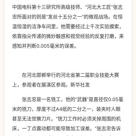
中国电科第十三研究所高级技师、“河北大工匠”张志
忠所面对的则是“发丝十五分之一”的微观战场。在恒
温恒湿的洁净车间里，他需要经过上千次实验摸索，
依靠指尖传递的微妙触感和视觉经验的反复打磨，来
感知并判断0.005毫米的误差。
在河北邯郸举行的河北省第二届职业技能大赛
上，参观者在展演区参观。新华社发
张志忠是一名铣工，他的“武器”是直径仅0.05毫
米的铣刀，厚度不过A4纸的二分之一，装夹时人眼
甚至无法觉察刀片。“铣刀工作时必须关掉周围的机
床，一丁点震动都可能导致加工误差。”张志忠告诉