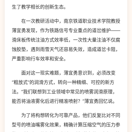
生了教学相长的创新生态。
在一次教研活动中，南京铁道职业技术学院教授
薄宜勇发现，作为铁路信号专业重点的道岔维护——
滑床板传统注油方式效率低，一次性大量注油不仅腐
蚀胶垫，遇到雨雪天气还容易失效，造成道岔卡阻，
严重影响行车效率和安全。
面对这一现实难题，薄宜勇意识到，必须改变
“粗放式”的润滑方式，转向一种精细、可控的新方
法。“我们联想到工业领域中常见的喷雾润滑原理，
能否将油液雾化后进行精准喷射？”薄宜勇回忆说。
为了将构想转化为可靠产品，他们反复比对不同
型号的喷油嘴雾化效果，精确计算压缩空气的压力参