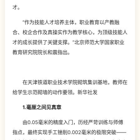
才。
“作为技能人才培养主体，职业教育以产教融
合、校企合作及真操实作为教学核心，为顶级技能人
才的成长提供了关键支撑。”北京师范大学国家职业
教育研究院院长和震指出。
在天津铁道职业技术学院砌筑集训基地，教师在
给学生示范砌墙的动作要领。新华社发
1.毫厘之间见真章
由0.05毫米的精度入门，历经严苛训练与师傅
指点，最终实现手工锉削0.002毫米的极限突破——