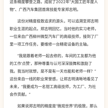
这条精度攀登之路，成就了2022年“大国工匠年度人
物”、广西汽车集团首席技能专家郑志明。
这份对精度极致追求的源头，可以追溯至郑志明
职业生涯的起点。郑志明回忆，当时他的实习老师，
一位来自广西柳州微型汽车厂的高级技师，接到了厂
里一项工作任务，要维修一台精密设备的主轴。
“我是跟着老师一起去修的，车间的工友都为他
的工作‘点赞’，那种尊重与认可深深鼓舞和激励了
我。我当时就想，是不是有一天也能和老师一样？”
这份来自一线的职业荣誉感，让郑志明清晰地看见了
未来，“我要成为一名钳工高级技师，为工厂、为社
会作贡献。”
如果说郑志明的精度是“微观世界”的极致，那么