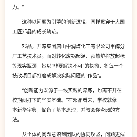
力。”
这种以问题为引擎的创新逻辑，同样贯穿于大国
工匠邓晶的成长轨迹。
邓晶，开滦集团唐山中润煤化工有限公司甲醇分
厂工艺技术员。面对转化废锅超温、预热炉排放超标
等现实瓶颈，她以“非要解决不可”的执拗，将每一个
技改项目都打磨成解决实际问题的“作品”。
“创新能力既源于一线实践的淬炼，也离不开在
校期间打下的坚实基础。”在邓晶看来，学校就像一
本新华字典，储备了基本原理，并教会你查阅的方
法。
从个体的问题意识到团队的协同攻坚，问题更催