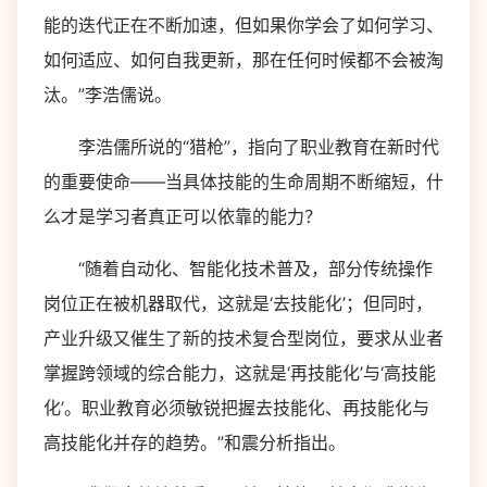
能的迭代正在不断加速，但如果你学会了如何学习、
如何适应、如何自我更新，那在任何时候都不会被淘
汰。”李浩儒说。
李浩儒所说的“猎枪”，指向了职业教育在新时代
的重要使命——当具体技能的生命周期不断缩短，什
么才是学习者真正可以依靠的能力？
“随着自动化、智能化技术普及，部分传统操作
岗位正在被机器取代，这就是‘去技能化’；但同时，
产业升级又催生了新的技术复合型岗位，要求从业者
掌握跨领域的综合能力，这就是‘再技能化’与‘高技能
化’。职业教育必须敏锐把握去技能化、再技能化与
高技能化并存的趋势。”和震分析指出。