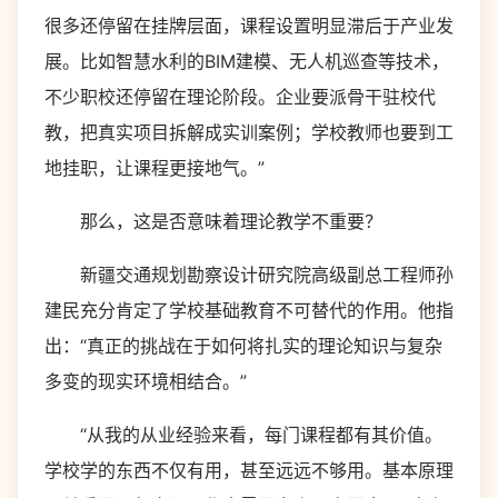
很多还停留在挂牌层面，课程设置明显滞后于产业发
展。比如智慧水利的BIM建模、无人机巡查等技术，
不少职校还停留在理论阶段。企业要派骨干驻校代
教，把真实项目拆解成实训案例；学校教师也要到工
地挂职，让课程更接地气。”
那么，这是否意味着理论教学不重要？
新疆交通规划勘察设计研究院高级副总工程师孙
建民充分肯定了学校基础教育不可替代的作用。他指
出：“真正的挑战在于如何将扎实的理论知识与复杂
多变的现实环境相结合。”
“从我的从业经验来看，每门课程都有其价值。
学校学的东西不仅有用，甚至远远不够用。基本原理