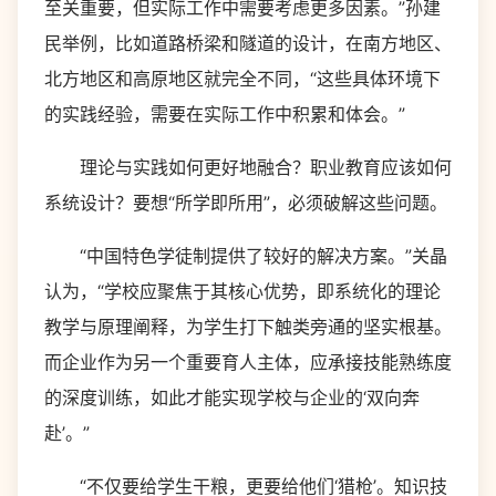
至关重要，但实际工作中需要考虑更多因素。”孙建
民举例，比如道路桥梁和隧道的设计，在南方地区、
北方地区和高原地区就完全不同，“这些具体环境下
的实践经验，需要在实际工作中积累和体会。”
理论与实践如何更好地融合？职业教育应该如何
系统设计？要想“所学即所用”，必须破解这些问题。
“中国特色学徒制提供了较好的解决方案。”关晶
认为，“学校应聚焦于其核心优势，即系统化的理论
教学与原理阐释，为学生打下触类旁通的坚实根基。
而企业作为另一个重要育人主体，应承接技能熟练度
的深度训练，如此才能实现学校与企业的‘双向奔
赴’。”
“不仅要给学生干粮，更要给他们‘猎枪’。知识技