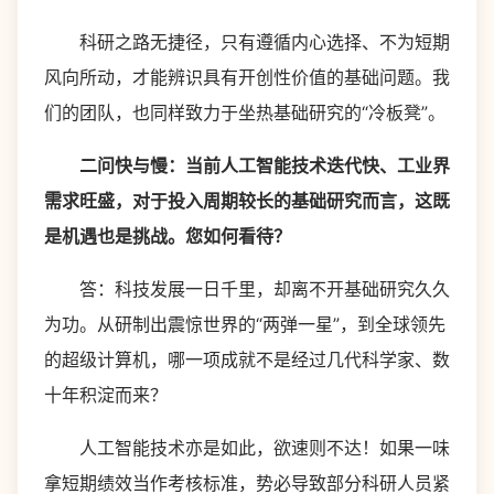
科研之路无捷径，只有遵循内心选择、不为短期
风向所动，才能辨识具有开创性价值的基础问题。我
们的团队，也同样致力于坐热基础研究的“冷板凳”。
二问快与慢：当前人工智能技术迭代快、工业界
需求旺盛，对于投入周期较长的基础研究而言，这既
是机遇也是挑战。您如何看待？
答：科技发展一日千里，却离不开基础研究久久
为功。从研制出震惊世界的“两弹一星”，到全球领先
的超级计算机，哪一项成就不是经过几代科学家、数
十年积淀而来？
人工智能技术亦是如此，欲速则不达！如果一味
拿短期绩效当作考核标准，势必导致部分科研人员紧