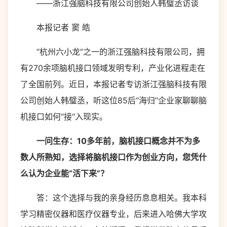
——浙江强脑科技有限公司创始人韩璧丞访谈
本报记者 窦 皓
“杭州六小龙”之一的浙江强脑科技有限公司，拥
有270余项脑机接口领域发明专利，产业化进程走在
了全国前列。近日，本报记者专访浙江强脑科技有限
公司创始人韩璧丞，听这位85后“海归”企业家聊聊脑
机接口如何“接”入现实。
一问生存：10多年前，脑机接口概念并不为多
数人所熟知，选择将脑机接口作为创业方向，您凭什
么认为企业能“活下来”？
答：这个选择与我的亲身经历息息相关。我本科
学习精密仪器和医疗仪器专业，后来进入哈佛大学攻