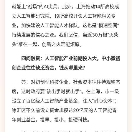
就能上“战场”的AI尖兵。此外，上海推动14所高校成
立人工智能研究院、19所高校开设人工智能相关专
业，加快建设人工智能人才梯队，这也是“模速空间”
持续发展的信心之源。我们坚信，当近30万根“火柴
头”聚在一起，创新之火定能燎原。
四问融资：人工智能产业前期投入大，中小微初
创企业往往缺乏资金，钱从哪里来？
答：对初创型科技企业，社会资本往往持观望态
度，这时政府要“该出手时就出手”。在上海，市一级
设立了百亿级人工智能产业基金，注入“耐心资本”；
徐汇区不久前设立资金规模达20亿元的人工智能青
年创业基金，投早、投小、投硬科技。