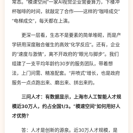
常态。“模速空间”一家AI视觉企业需要算力，下楼冲
杯咖啡的时间，就敲定了合作——这样的“咖啡成交”
“电梯成交”，每天都在上演。
更深一层看，生态不是要素的简单堆砌，而是产
学研用深度融合催生的高效“化学反应”。还有，企业
的“速度与激情”，离不开政府的“眼光与脚步”。我们
组建了一支平均年龄约30岁的服务团队，带着想
法，上门问需、精准配套。“井喷式”增长，也是政府
服务一点点跑出来、磨出来、拼出来的。
三问人才：有数据显示，上海市人工智能人才规
模近30万人，约占全国1/3。“模速空间”如何用好人
才优势？
答：人才是创新的源泉。近30万人才规模，是