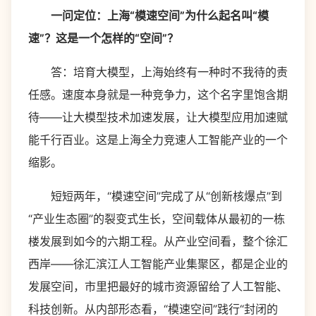
一问定位：上海“模速空间”为什么起名叫“模
速”？这是一个怎样的“空间”？
答：培育大模型，上海始终有一种时不我待的责
任感。速度本身就是一种竞争力，这个名字里饱含期
待——让大模型技术加速发展，让大模型应用加速赋
能千行百业。这是上海全力竞速人工智能产业的一个
缩影。
短短两年，“模速空间”完成了从“创新核爆点”到
“产业生态圈”的裂变式生长，空间载体从最初的一栋
楼发展到如今的六期工程。从产业空间看，整个徐汇
西岸——徐汇滨江人工智能产业集聚区，都是企业的
发展空间，市里把最好的城市资源留给了人工智能、
科技创新。从内部形态看，“模速空间”践行“封闭的