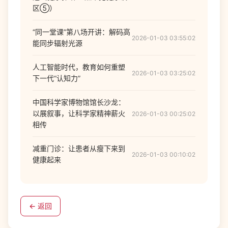
区⑤）
“同一堂课”第八场开讲：解码高
2026-01-03 03:55:02
能同步辐射光源
人工智能时代，教育如何重塑
2026-01-03 03:25:02
下一代“认知力”
中国科学家博物馆馆长沙龙：
以展叙事，让科学家精神薪火
2026-01-03 00:25:02
相传
减重门诊：让患者从瘦下来到
2026-01-03 00:10:02
健康起来
← 返回