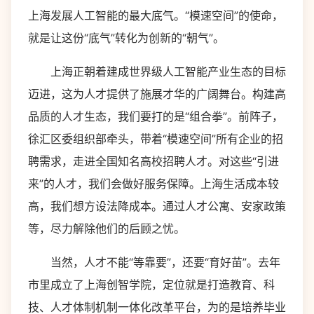
上海发展人工智能的最大底气。“模速空间”的使命，
就是让这份“底气”转化为创新的“朝气”。
上海正朝着建成世界级人工智能产业生态的目标
迈进，这为人才提供了施展才华的广阔舞台。构建高
品质的人才生态，我们要打的是“组合拳”。前阵子，
徐汇区委组织部牵头，带着“模速空间”所有企业的招
聘需求，走进全国知名高校招聘人才。对这些“引进
来”的人才，我们会做好服务保障。上海生活成本较
高，我们想方设法降成本。通过人才公寓、安家政策
等，尽力解除他们的后顾之忧。
当然，人才不能“等靠要”，还要“育好苗”。去年
市里成立了上海创智学院，定位就是打造教育、科
技、人才体制机制一体化改革平台，为的是培养毕业