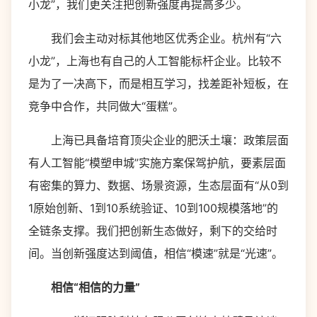
小龙”，我们更关注把创新强度再提高多少。
我们会主动对标其他地区优秀企业。杭州有“六
小龙”，上海也有自己的人工智能标杆企业。比较不
是为了一决高下，而是相互学习，找差距补短板，在
竞争中合作，共同做大“蛋糕”。
上海已具备培育顶尖企业的肥沃土壤：政策层面
有人工智能“模塑申城”实施方案保驾护航，要素层面
有密集的算力、数据、场景资源，生态层面有“从0到
1原始创新、1到10系统验证、10到100规模落地”的
全链条支撑。我们把创新生态做好，剩下的交给时
间。当创新强度达到阈值，相信“模速”就是“光速”。
相信“相信的力量”