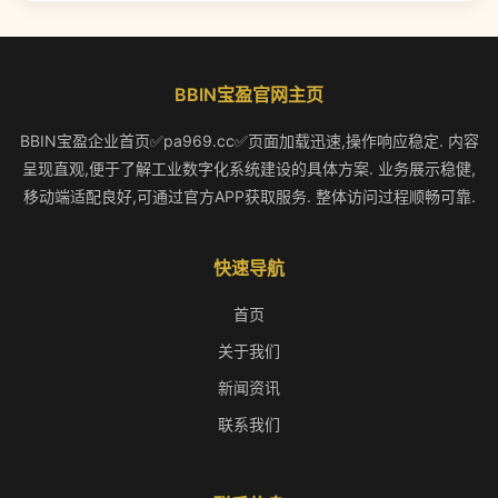
BBIN宝盈官网主页
BBIN宝盈企业首页✅pa969.cc✅页面加载迅速,操作响应稳定. 内容
呈现直观,便于了解工业数字化系统建设的具体方案. 业务展示稳健,
移动端适配良好,可通过官方APP获取服务. 整体访问过程顺畅可靠.
快速导航
首页
关于我们
新闻资讯
联系我们