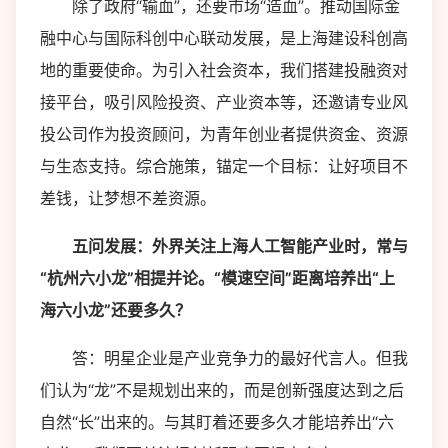
除了政府“输血”，还要市场“造血”。推动国际金
融中心与国际科创中心联动发展，是上海建设科创高
地的重要使命。为引入社会资本，我们搭建投融资对
接平台，吸引风险投资、产业资本等，还邀请专业风
投公司作为投资顾问，为青年创业者提供资金、资源
与生态支持。综合施策，锚定一个目标：让好项目不
差钱，让梦想不差资源。
五问发展：外界关注上海人工智能产业时，常与
“杭州六小龙”相提并论。“模速空间”距离培养出“上
海六小龙”还要多久？
答：明星企业是产业竞争力的最好代言人。但我
们认为“龙”不是规划出来的，而是创新强度达到之后
自然“长”出来的。与其盯着还要多久才能培养出“六