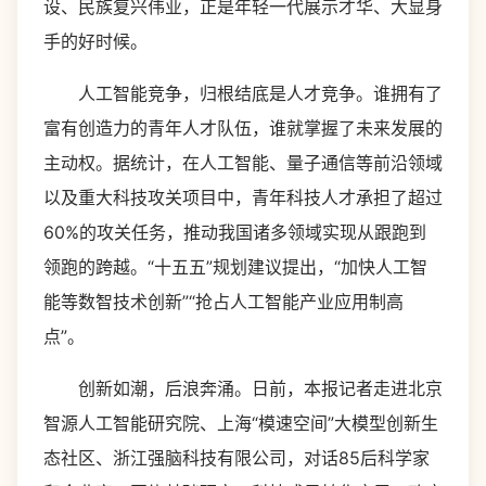
设、民族复兴伟业，正是年轻一代展示才华、大显身
手的好时候。
人工智能竞争，归根结底是人才竞争。谁拥有了
富有创造力的青年人才队伍，谁就掌握了未来发展的
主动权。据统计，在人工智能、量子通信等前沿领域
以及重大科技攻关项目中，青年科技人才承担了超过
60%的攻关任务，推动我国诸多领域实现从跟跑到
领跑的跨越。“十五五”规划建议提出，“加快人工智
能等数智技术创新”“抢占人工智能产业应用制高
点”。
创新如潮，后浪奔涌。日前，本报记者走进北京
智源人工智能研究院、上海“模速空间”大模型创新生
态社区、浙江强脑科技有限公司，对话85后科学家