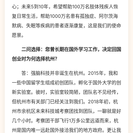
心；未来5到10年，希望帮助100万名肢体残疾人恢
复日常生活，帮助1000万名患有孤独症、阿尔茨海
默病、失眠等疾病的患者逐渐康复，这是我们的使命
愿景。
二问选择：您曾长期在国外学习工作，决定回国
创业时为何选择杭州？
答：强脑科技并非诞生在杭州。2015年，我和
一些中国留学生组成初创团队，孵化于国外大学的创
新实验室。彼时，实验室较简陋，团队名不见经传，
但杭州市有关部门已经关注到我们。2018年初，杭
州市余杭区未来科技城考察团找到团队，一聊就是好
几个小时。考察团干部飞行1万多公里远道而来，杭
州是国内唯一远赴国外接洽我们的地方政府。更让我