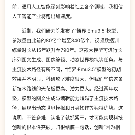
前，通用人工智能深刻影响着社会各个领域，我相信
人工智能产业将跑出加速度。
近期，我们研究院发布了“悟界·Emu3.5”模型，
参数量由此前的80亿个增至340亿个，视频数据训
练量时长从15年跃升至790年。这款大模型可进行长
序列图文生成、图像编辑、动态世界模拟等任务。与
主流技术路径有所不同，“悟界·Emu3.5”模型的初期
效果并不明显，科研攻坚难度很大，但我们坚信这条
新技术路线的天花板更高、潜力更大。经过两年攻
坚，模型的图文生成与编辑能力超越了主流技术路
径，展现出动态世界模拟和具身操作等独特优势。这
说明，不管多难，认准了就抓紧干，才可能实现科技
创新的根本性突破。归根结底一句话，创新“因为相