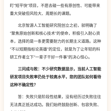
盯“短平快”项目，不愿去碰一些有原创性、可能带来
重大突破但风险大、周期长的课题。
北京智源人工智能研究院创立之初，就明确了
“聚焦原始创新和核心技术”的使命，积极引入耐心资
本，选择的是一条更需要耐力的长期主义道路。这种
“不以短期指标论英雄”的定位，就是为了让年轻的科
研工作者立下“一辈子干好一件事”的决心恒心。
三问成与败：不少研究数据显示，当前人工智能
研发项目失败率仍处于较高水平，您的团队如何看待
这种不确定性？
答：失败只是阶段性结果，没有经历过失败往往
无法真正抵达成功。我们始终鼓励创新、包容失败、