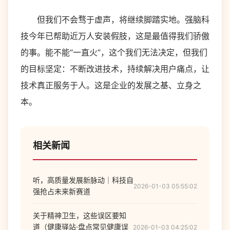
但我们不会骛于虚声，将继续脚踏实地。强脑科
技今年已帮助近万人安装假肢，这是最值得我们骄傲
的事。能不能“一直火”，这个我们无法决定，但我们
的目标坚定：不断改进技术，持续解决用户痛点，让
技术真正服务于人。这是企业的发展之基、立身之
本。
相关新闻
听，高质量发展新脉动｜科技自
2026-01-03 05:55:02
强抢占未来新赛道
关于精神卫生，这些误区要知
道（健康驿站·盘点常见健康误
2026-01-03 04:25:02