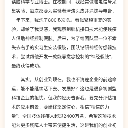
读脑科学专业博士。在校期间，我经常做脑电信号采
集实验，每次都要为实验者清洁头皮并涂抹导电膏，
一年下来，我洗了800多次头。看似繁琐重复的实
验，却给了我灵感，我观察到脑机接口技术能使残疾
人借助神经控制假肢。后来，为了给团队里一位不幸
失去右手的实习生安装假肢，团队钻研神经传感器技
术，尝试帮他开发一款能靠意念控制的“神经假肢”，
最终获得成功。
其实，从创业到现在，我也不清楚企业的前途命
运，能不能继续活下去、发展好？这也是很多初创型
科技企业的担忧。但我的经历告诉我，要充分评估技
术的应用前景，要始终坚定信心，相信“相信的力
量”：全国肢体残疾人超过2400万名，希望这项技术
能为更多残障人士带来便捷生活，这是我们的创业初