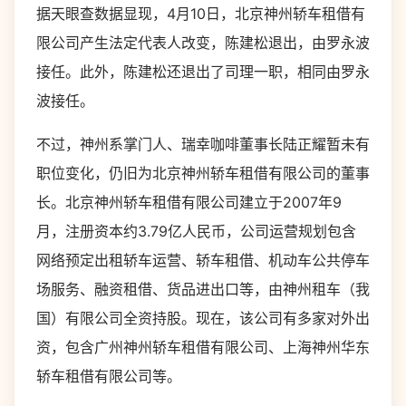
据天眼查数据显现，4月10日，北京神州轿车租借有
限公司产生法定代表人改变，陈建松退出，由罗永波
接任。此外，陈建松还退出了司理一职，相同由罗永
波接任。
不过，神州系掌门人、瑞幸咖啡董事长陆正耀暂未有
职位变化，仍旧为北京神州轿车租借有限公司的董事
长。北京神州轿车租借有限公司建立于2007年9
月，注册资本约3.79亿人民币，公司运营规划包含
网络预定出租轿车运营、轿车租借、机动车公共停车
场服务、融资租借、货品进出口等，由神州租车（我
国）有限公司全资持股。现在，该公司有多家对外出
资，包含广州神州轿车租借有限公司、上海神州华东
轿车租借有限公司等。