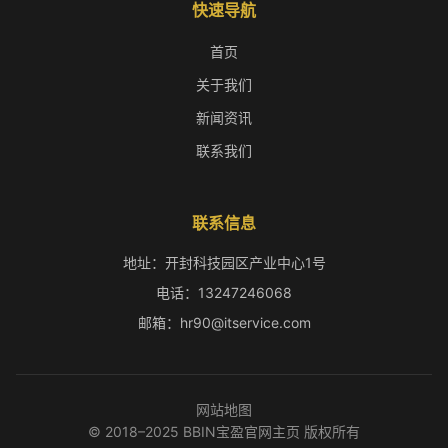
快速导航
首页
关于我们
新闻资讯
联系我们
联系信息
地址：开封科技园区产业中心1号
电话：13247246068
邮箱：hr90@itservice.com
网站地图
© 2018–2025 BBIN宝盈官网主页 版权所有