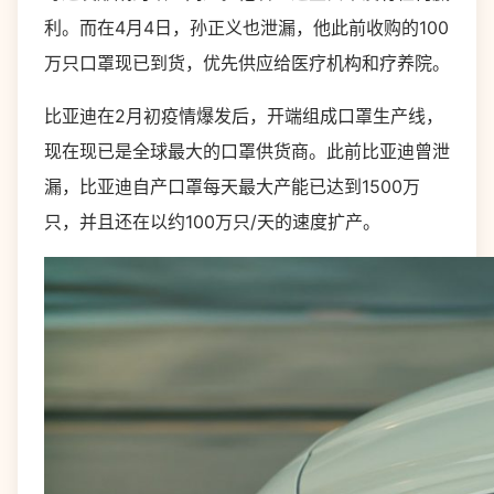
利。而在4月4日，孙正义也泄漏，他此前收购的100
万只口罩现已到货，优先供应给医疗机构和疗养院。
比亚迪在2月初疫情爆发后，开端组成口罩生产线，
现在现已是全球最大的口罩供货商。此前比亚迪曾泄
漏，比亚迪自产口罩每天最大产能已达到1500万
只，并且还在以约100万只/天的速度扩产。