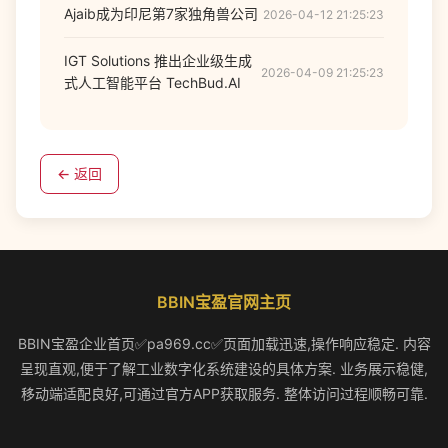
Ajaib成为印尼第7家独角兽公司
2026-04-12 21:25:23
IGT Solutions 推出企业级生成
2026-04-09 21:25:23
式人工智能平台 TechBud.AI
← 返回
BBIN宝盈官网主页
BBIN宝盈企业首页✅pa969.cc✅页面加载迅速,操作响应稳定. 内容
呈现直观,便于了解工业数字化系统建设的具体方案. 业务展示稳健,
移动端适配良好,可通过官方APP获取服务. 整体访问过程顺畅可靠.