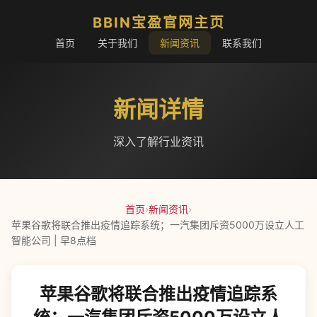
BBIN宝盈官网主页
首页
关于我们
新闻资讯
联系我们
新闻详情
深入了解行业资讯
首页
›
新闻资讯
›
苹果谷歌将联合推出疫情追踪系统；一汽集团斥资5000万设立人工
智能公司 | 早8点档
苹果谷歌将联合推出疫情追踪系