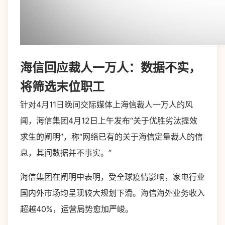
海信回应裁人一万人：数据不实，
将筛选末位职工
针对4月11日晚间交际媒体上海信裁人一万人的风
闻，海信集团4月12日上午发布“关于优胜劣汰提效
求生的阐明”，称“网络已有的关于海信定量裁人的信
息，其间数据并不事实。”
海信集团在阐明中表明，受全球疫情影响，家电行业
国内外市场均呈现较大规划下滑。海信海外业务收入
超越40%，运营局势愈加严峻。