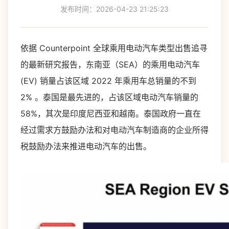
发布时间：2026-04-23 21:25:23
依据 Counterpoint 全球乘用电动汽车类型出售追寻
的最新研究报告，东南亚（SEA）的乘用电动汽车
(EV) 销量占该区域 2022 年乘用车总销量的不到
2% 。泰国是最先进的，占该区域电动汽车销量的
58%，其次是印度尼西亚和越南。泰国政府一直在
经过需求方鼓励办法和对电动汽车制造商的企业所得
税鼓励办法来推进电动汽车的出售。