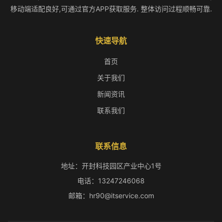
移动端适配良好,可通过官方APP获取服务. 整体访问过程顺畅可靠.
快速导航
首页
关于我们
新闻资讯
联系我们
联系信息
地址：开封科技园区产业中心1号
电话：13247246068
邮箱：hr90@itservice.com