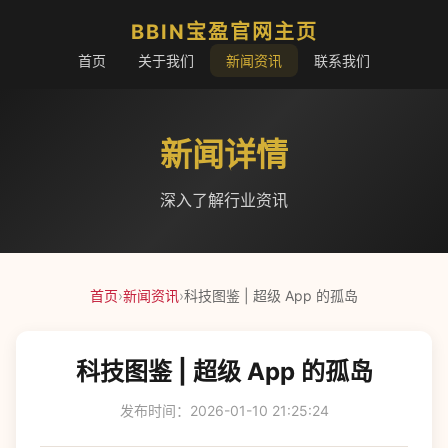
BBIN宝盈官网主页
首页
关于我们
新闻资讯
联系我们
新闻详情
深入了解行业资讯
首页
›
新闻资讯
›
科技图鉴 | 超级 App 的孤岛
科技图鉴 | 超级 App 的孤岛
发布时间：2026-01-10 21:25:24