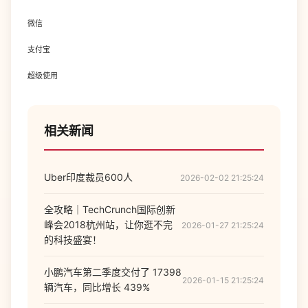
微信
支付宝
超级使用
相关新闻
Uber印度裁员600人
2026-02-02 21:25:24
全攻略｜TechCrunch国际创新
峰会2018杭州站，让你逛不完
2026-01-27 21:25:24
的科技盛宴！
小鹏汽车第二季度交付了 17398
2026-01-15 21:25:24
辆汽车，同比增长 439%