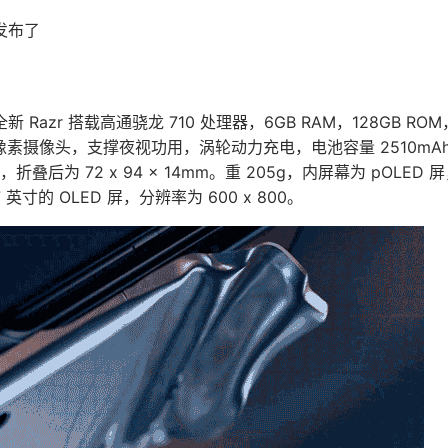
发布了
Razr 搭载高通骁龙 710 处理器，6GB RAM，128GB ROM，
 万像素摄像头，支撑夜视功用，涡轮动力充电，电池容量 2510m
.9mm，折叠后为 72 x 94 x 14mm。重 205g，内屏幕为 pOLED 
 英寸的 OLED 屏，分辨率为 600 x 800。