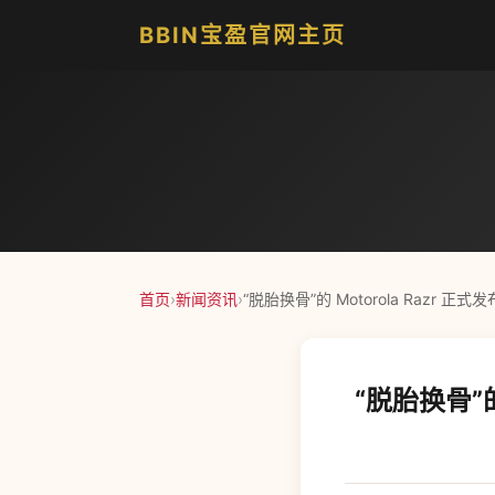
BBIN宝盈官网主页
首页
›
新闻资讯
›
“脱胎换骨”的 Motorola Razr 正
“脱胎换骨”的