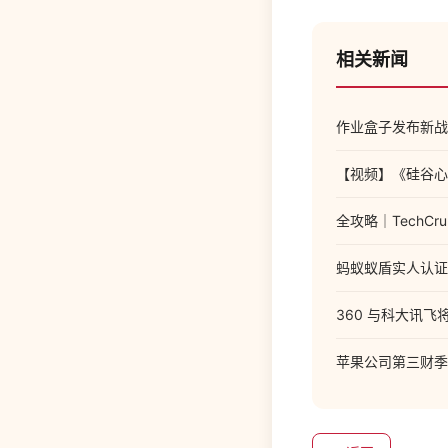
相关新闻
作业盒子发布新战
【视频】《硅谷心
全攻略｜TechC
蚂蚁蚁盾实人认证
360 与科大讯
苹果公司第三财季营