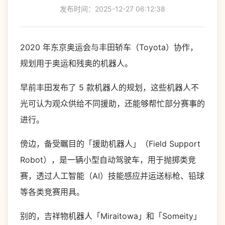
发布时间：2025-12-27 06:12:38
2020 年东京奥运会与丰田轿车（Toyota）协作，
规划用于奥运和残奥的机器人。
早前丰田发布了 5 款机器人的规划，这些机器人不
光可认为观众供给不同援助，还能够帮忙部分赛事的
进行。
傍边，备受瞩目的「援助机器人」（Field Support
Robot），是一辆小型自动驾驶车，用于抛掷类竞
赛，透过人工智能（AI）技能感应并运送标枪、铅球
等各类竞赛用具。
别的，吉祥物机器人「Miraitowa」和「Someity」