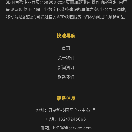
BBIN宝盈企业首页✅pa969.cc✅页面加载迅速,操作响应稳定. 内容
呈现直观,便于了解工业数字化系统建设的具体方案. 业务展示稳健,
移动端适配良好,可通过官方APP获取服务. 整体访问过程顺畅可靠.
快速导航
首页
关于我们
新闻资讯
联系我们
联系信息
地址：开封科技园区产业中心1号
电话：13247246068
邮箱：hr90@itservice.com