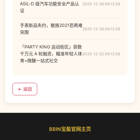
ASIL-D 级汽车功能安全产品认
2025-12-28 06:12:38
证
手表新品失约，魅族2021恐再难
2025-12-26 06:12:38
突围
「PARTY KING 运动街区」获数
千万元 A 轮融资，瞄准年轻人体
2025-12-22 06:12:38
育+微醺一站式社交
← 返回
BBIN宝盈官网主页