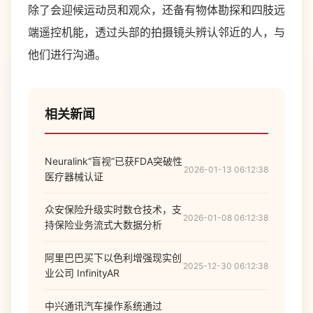
除了会迎候运动员和观众，还备有物体勘探和四肢远
端遥控机能，透过头部的拍摄镜头辨认邻近的人，与
他们进行沟通。
相关新闻
Neuralink“盲视”已获FDA突破性
2026-01-13 06:12:38
医疗器械认证
众安保险升级实时数仓技术，支
2026-01-08 06:12:38
持保险业务流式大数据分析
阿里巴巴买下以色利增强现实创
2025-12-30 06:12:38
业公司 InfinityAR
中兴通讯汽车操作系统通过