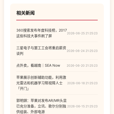
相关新闻
360搜索发布年度科技榜，2017
2026-06-25 21:25:23
这些科技大事件刷了屏
三星电子与罢工工会将重启薪资
2026-06-24 21:25:23
谈判
点外卖，看越南｜SEA Now
2026-06-20 21:25:23
苹果展示创新辅助功能，利用激
光雷达和机器学习帮视障人士
2026-06-18 21:25:23
「开门」
郭明錤：苹果对发布AR/MR头显
已充分准备，立讯、歌尔分别独
2026-06-15 21:25:23
供组装、外部电源