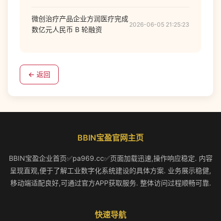
微创治疗产品企业方润医疗完成
2026-06-05 21:25:23
数亿元人民币 B 轮融资
← 返回
BBIN宝盈官网主页
BBIN宝盈企业首页✅pa969.cc✅页面加载迅速,操作响应稳定. 内容
呈现直观,便于了解工业数字化系统建设的具体方案. 业务展示稳健,
移动端适配良好,可通过官方APP获取服务. 整体访问过程顺畅可靠.
快速导航