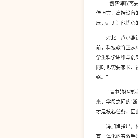
“创客课程需要编
佳坦言，高端设备
压力。更让他忧心
对此，卢小燕认为
前，科技教育正从
学生科学思维与创
同时也需要家长、
络。”
“高中的科技活动
来，学段之间的“
才是核心任务，因
冯加渔指出，将中
育一体化的有效手