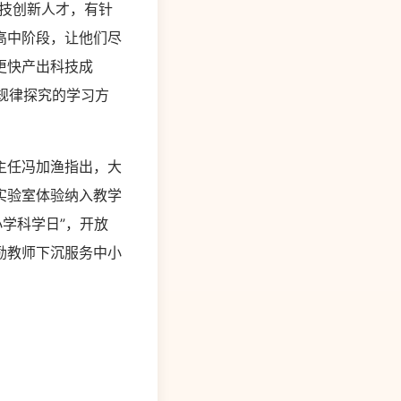
技创新人才，有针
高中阶段，让他们尽
更快产出科技成
规律探究的学习方
主任冯加渔指出，大
实验室体验纳入教学
学科学日”，开放
励教师下沉服务中小