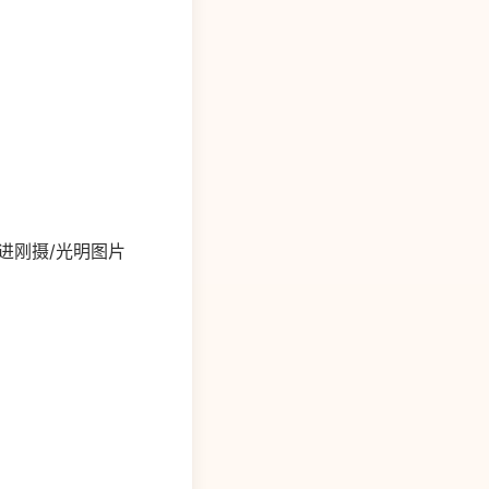
刚摄/光明图片