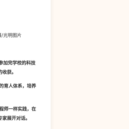
/光明图片
参加完学校的科技
的收获。
的育人体系，培养
程师一样实践，在
专家展开对话。