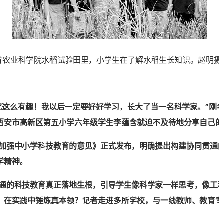
业科学院水稻试验田里，小学生在了解水稻生长知识。赵明摄
究这么有趣！我以后一定要好好学习，长大了当一名科学家。”刚
西安市高新区第五小学六年级学生李蕴含就迫不及待地分享自己
加强中小学科技教育的意见》正式发布，明确提出构建协同贯通
学精神。
通的科技教育真正落地生根，引导学生像科学家一样思考，像工
、在实践中锤炼真本领？记者走进多所学校，与一线教师、教育