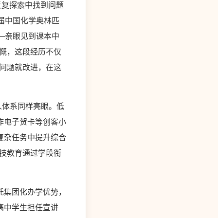
复探索中找到问题
9届中国化学奥林匹
——亲眼见到课本中
慨，这段经历不仅
问题就改进，在这
人体系同样亮眼。低
作电子贺卡等创客小
复杂任务中提升综合
技教育通过学段衔
托集团化办学优势，
高中学生担任宣讲