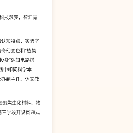
“科技筑梦，智汇青
的认知特点，实验室
奇幻变色和“植物
投身“逻辑电路搭
实践中叩问科学本
政办副主任、语文教
室聚焦生化材料、物
高三学段开设贯通式