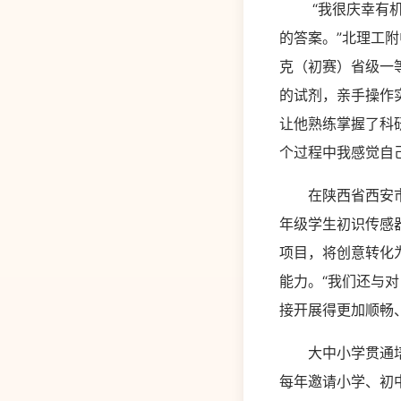
“我很庆幸有机会
的答案。”北理工附
克（初赛）省级一等
的试剂，亲手操作
让他熟练掌握了科
个过程中我感觉自
在陕西省西安市高
年级学生初识传感
项目，将创意转化
能力。“我们还与
接开展得更加顺畅
大中小学贯通培养
每年邀请小学、初