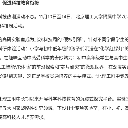
，促进科技教育衔接
热潮涌动不息。11月10日至14日，北京理工大学附属中学以
了科技周活动。
研实验室成为此次科技周的“硬核引擎”。针对不同学段学生
科研体验活动：小学与初中低年级的孩子们沉浸在“化学红绿灯”的
中，在趣味互动中感受科学的奇妙魅力；初中高年级学生与高中生
人工智能VR体验”的前沿探索和“芯片研究”的微观世界，在深度
从兴趣到志趣，这正是学校贯通培养的主要模式。”北理工附中党
工附中长期以来开展科学科技教育的沉浸式探究平台。实验
等五大国家战略性研究领域，下设11个专项实验室，在小、初、
接高科技人才培养需求。