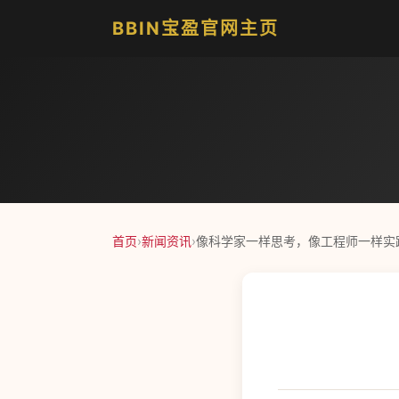
BBIN宝盈官网主页
首页
›
新闻资讯
›
像科学家一样思考，像工程师一样实