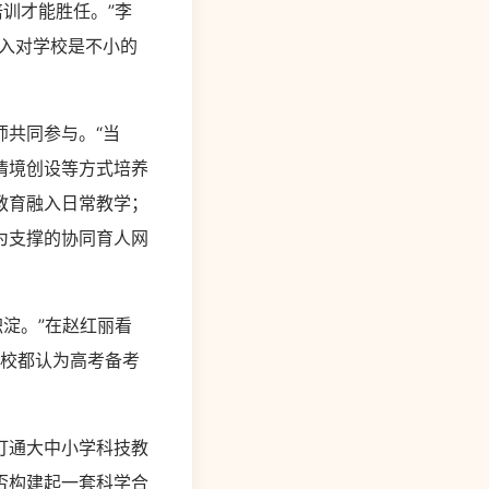
训才能胜任。”李
入对学校是不小的
。
共同参与。“当
情境创设等方式培养
教育融入日常教学；
为支撑的协同育人网
淀。”在赵红丽看
学校都认为高考备考
打通大中小学科技教
否构建起一套科学合