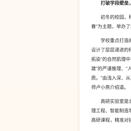
打破学段壁垒
初冬的校园，科技
春”为主题，举办
学校重点打造的高
设计了层层递进的
拓染”的自然肌理
建”的严谨推理、“
质。“由浅入深、
师卢小燕介绍道。
高研实验室是北理
理工程、智能制造
高研课程，精准对