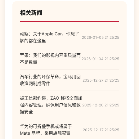
相关新闻
动察：关于Apple Car，你想了
2026-01-05 21:25:25
解的都在这里
苹果：我们的影视内容重质量而
2026-01-04 21:25:25
不是数量
汽车行业的环保革命，宝马用回
2025-12-27 21:25:25
收渔网制成零件
被工信部约谈，ZAO 称将全面加
强内容管理，确保用户信息和数
2025-12-20 21:25:25
据安全
华为的可折叠手机或将属于
2025-12-17 21:25:25
Mate 品牌，采用旗舰配置