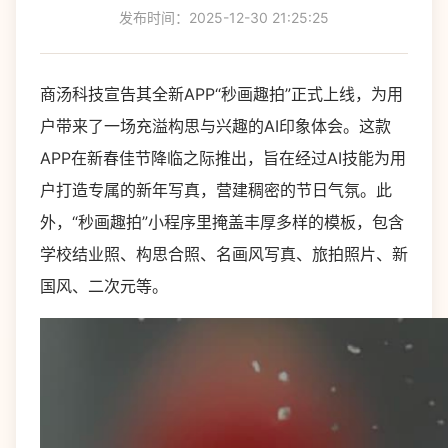
发布时间：2025-12-30 21:25:25
商汤科技宣告其全新APP“秒画趣拍”正式上线，为用
户带来了一场充溢构思与兴趣的AI印象体会。这款
APP在新春佳节降临之际推出，旨在经过AI技能为用
户打造专属的新年写真，营建稠密的节日气氛。此
外，“秒画趣拍”小程序里掩盖丰厚多样的模板，包含
学校结业照、构思合照、名画风写真、旅拍照片、新
国风、二次元等。