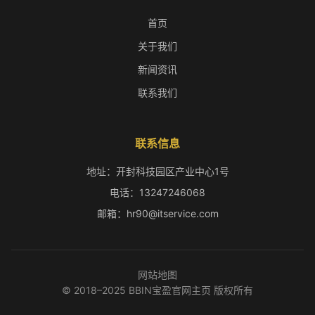
首页
关于我们
新闻资讯
联系我们
联系信息
地址：开封科技园区产业中心1号
电话：13247246068
邮箱：hr90@itservice.com
网站地图
© 2018–2025 BBIN宝盈官网主页 版权所有