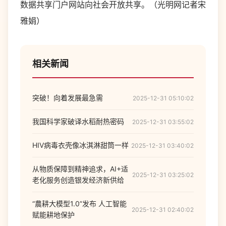
数据共享门户网站向社会开放共享。（光明网记者宋
雅娟）
相关新闻
突破！向着发展最急需
2025-12-31 05:10:02
我国科学家破译水稻耐热密码
2025-12-31 03:55:02
HIV病毒衣壳像冰淇淋甜筒一样
2025-12-31 03:40:02
从物质保障到精神追求，AI+适
2025-12-31 03:25:02
老化服务创造银发经济新供给
“農耕大模型1.0”发布 人工智能
2025-12-31 02:40:02
赋能耕地保护