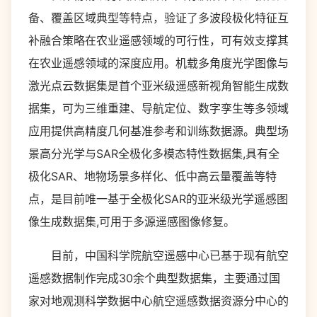
备、覆盖区域典型等特点，验证了多波段极化特征互
补融合策略在农业遥感领域的可行性，可有效支撑其
在农业遥感领域的深度应用。机载多角度光学图像与
激光点云数据集是首个亚米级遥感新视角智能生成数
据集，可为三维重建、导航定位、数字孪生等多领域
应用提供高精度几何基准参考和训练数据源。典型场
景高分光学与SAR全极化多模态特性数据集,具有全
极化SAR、地物场景多样化、低中高云量覆盖等特
点，是目前唯一基于全极化SAR的亚米级光学遥感图
像生成数据集,可用于多源遥感图像修复。
目前，中国科学院航空遥感中心已基于现有航空
遥感数据制作完成30余个典型数据集，主要通过国
家对地观测科学数据中心航空遥感数据资源分中心的