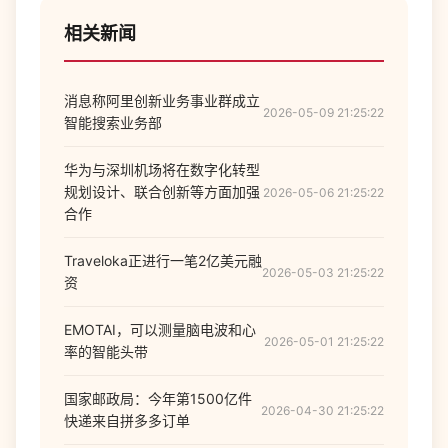
相关新闻
消息称阿里创新业务事业群成立
2026-05-09 21:25:22
智能搜索业务部
华为与深圳机场将在数字化转型
规划设计、联合创新等方面加强
2026-05-06 21:25:22
合作
Traveloka正进行一笔2亿美元融
2026-05-03 21:25:22
资
EMOTAI，可以测量脑电波和心
2026-05-01 21:25:22
率的智能头带
国家邮政局：今年第1500亿件
2026-04-30 21:25:22
快递来自拼多多订单