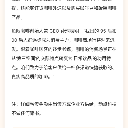
提，还能够订货咖啡外送以及购买咖啡豆和罐装咖啡
产品。
鱼眼咖啡创始人兼 CEO 孙瑜表明：“我国的 95 后和
00 后人群逐步成为消费主力，咖啡商场行将迎来迸
发。跟着咖啡顾客的逐步老练，咖啡的消费场景正在
从‘第三空间’的交际特点转变为‘日常饮品’的功用特
点。咱们致力于给客户供给一杯多渠道快捷获取的、
真实高品质的咖啡。”
注：详细融资金额由出资方或企业方供给，动点科技
不做任何背书。