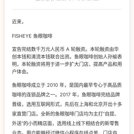
近来，
FISHEYE 鱼眼咖啡
宣告完结数千万元人民币 A 轮融资。本轮融资由华
创本钱和清流本钱联合出资。鱼眼咖啡创始人孙瑜表
明，本轮融资将用于进一步扩大门店、提高产品和用
户体会。
鱼眼咖啡成立于 2010 年，是国内最早专心于高品质
咖啡的连锁品牌之一。2017 年，鱼眼咖啡完结品牌
晋级，选用互联网形式，先后在上海和北京开出十多
家直营门店。全新的鱼眼咖啡门店均为主打“自提、
外送”的小而精店面，选用线上线下相结合的新零售
业态。用户能够经过微信小程序在线点单、门店自