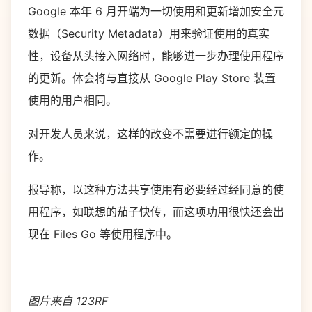
Google 本年 6 月开端为一切使用和更新增加安全元
数据（Security Metadata）用来验证使用的真实
性，设备从头接入网络时，能够进一步办理使用程序
的更新。体会将与直接从 Google Play Store 装置
使用的用户相同。
对开发人员来说，这样的改变不需要进行额定的操
作。
报导称，以这种方法共享使用有必要经过经同意的使
用程序，如联想的茄子快传，而这项功用很快还会出
现在 Files Go 等使用程序中。
图片来自 123RF