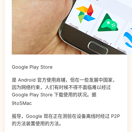
Google Play Store
是 Android 官方使用商铺，但在一些发展中国家，
因为网络约束，人们有时候不得不面临难以经过
Google Play Store 下载使用的状况。据
9to5Mac
报导，Google 现在正在测验在设备离线时经过 P2P
的方法装置使用的方法。