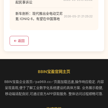
起民事诉讼
新车剖析：现代推出全电动艾尼
2026-05-21 21:25:22
氪 IONIQ 6，有望在中国落地
← 返回
BBIN宝盈官网主页
BBIN宝盈企业首页✅pa969.cc✅页面加载迅速,操作响应稳定. 内容
呈现直观,便于了解工业数字化系统建设的具体方案. 业务展示稳健,
移动端适配良好,可通过官方APP获取服务. 整体访问过程顺畅可靠.