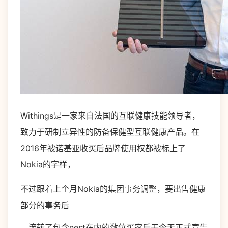
Withings是一家来自法国的互联健康技能领导者，
致力于研制立异性的防备保健型互联健康产品。在
2016年被诺基亚收买后品牌使用权都被标上了
Nokia的字样，
不过跟着上个月Nokia的集团事务调整，要出售健康
部分的事务后
，流转了包含nest在内的数位买家后于今天正式宣告