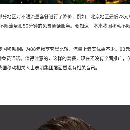
部分地区对不限流量套餐进行了降价，例如，北京地区最低78元/
到不限流量和50分钟的免费通话服务。要知道，本来我国移动不
我国移动相同为88元畅享套餐比较，流量上着实优惠不少。88元
分钟免费通话。值得注意的，这样的套餐，现在还没有全面推广，
我国移动相关人士表明集团层面暂没有相关音讯。