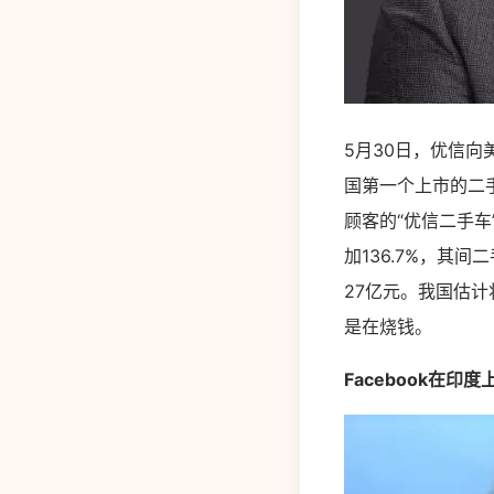
5月30日，优信向
国第一个上市的二手
顾客的“优信二手车
加136.7%，其
27亿元。我国估
是在烧钱。
Facebook在印