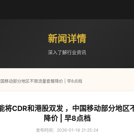
新闻详情
深入了解行业资讯
国移动部分地区不限流量套餐降价 | 早8点档
能将CDR和港股双发 ，中国移动部分地区
降价 | 早8点档
发布时间：2026-01-18 21:25:24