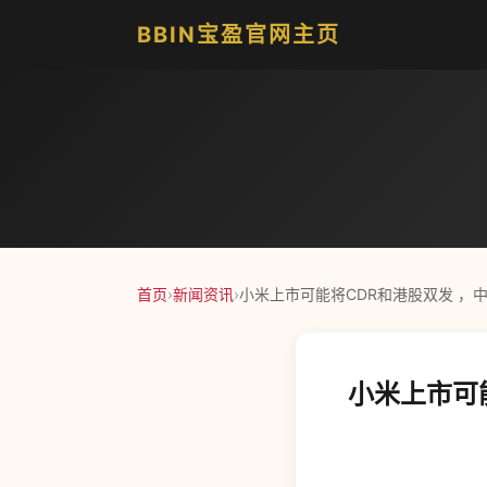
BBIN宝盈官网主页
首页
›
新闻资讯
›
小米上市可能将CDR和港股双发 ，中
小米上市可