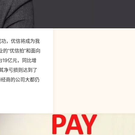
O成功，优信将成为我
的“优信拍”和面向
为19亿元，同比增
，其净亏损则达到了
畴经商的公司大都仍