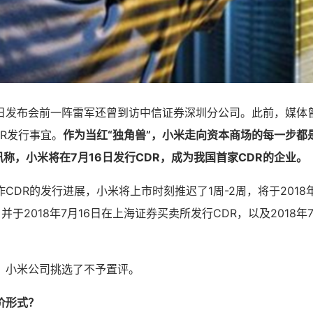
日发布会前一阵雷军还曾到访中信证券深圳分公司。此前，媒体
R发行事宜。
作为当红“独角兽”，小米走向资本商场的每一步都
讯称，小米将在7月16日发行CDR，成为我国首家CDR的企业。
CDR的发行进展，小米将上市时刻推迟了1周-2周，将于2018年
并于2018年7月16日在上海证券买卖所发行CDR，以及2018年
，小米公司挑选了不予置评。
价形式？