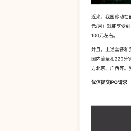
近来，我国移动在
元/月）就能享受
100元左右。
并且，上述套餐和
国内流量和220
方北京、广西等。
优信提交IPO请求