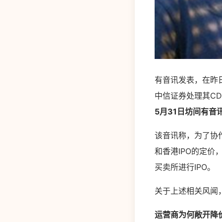
有音讯发表，在昨
中信证券处理其CD
5月31日坊间有音
该音讯称，为了协作
和香港IPO的定价，
买卖所进行IPO。
关于上述相关风闻
运营商为何敞开降