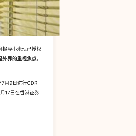
曾报导小米现已授权
是外界的重视焦点。
7月9日进行CDR
7月17日在香港证券