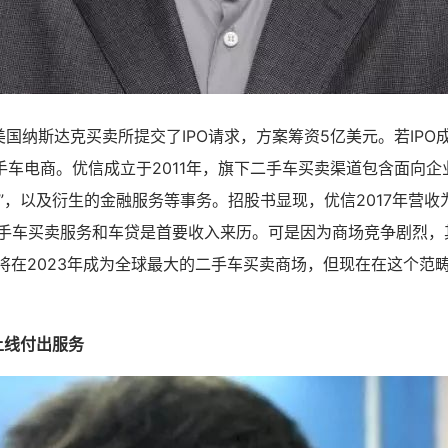
美国纳斯达克买卖所提交了IPO请求，方案筹资5亿美元。若IP
车电商。优信成立于2011年，旗下二手车买卖渠道包含面向企业
”，以及衍生的金融服务等事务。招股书显现，优信2017年营收
间二手车买卖服务和车贷是首要收入来历。可是因为商场竞争剧烈
计将在2023年成为全球最大的二手车买卖商场，但现在在这个范
度上线付出服务