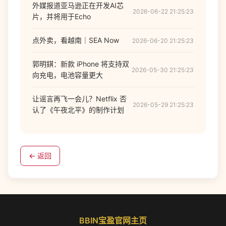
外媒报道亚马逊正在开发AI芯
2026-06-22 21:25:23
片，并将用于Echo
点外卖，看越南｜SEA Now
2026-06-20 21:25:23
郭明錤：新款 iPhone 将支持双
2026-05-30 21:25:23
向充电，电池容量更大
让谣言再飞一会儿？Netflix 否
2026-05-29 21:25:23
认了《午夜北平》的制作计划
← 返回
BBIN宝盈官网主页