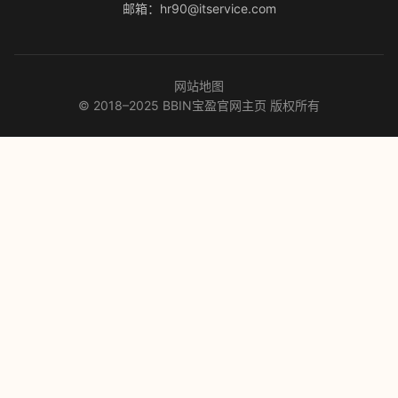
邮箱：hr90@itservice.com
网站地图
© 2018–2025 BBIN宝盈官网主页 版权所有