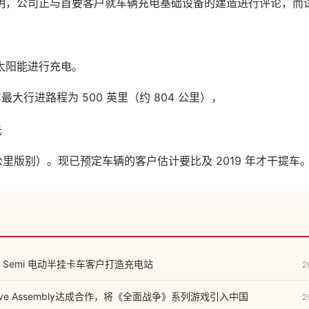
明，公司正与首要客户就车辆充电基础设备的建造进行评论，而
太阳能进行充电。
车最大行进路程为 500 英里（约 804 公里），
元
2 公里版别）。现已预定车辆的客户估计要比及 2019 年才干提车
Semi 电动半挂卡车客户打造充电站
2
tive Assembly达成合作，将《全面战争》系列游戏引入中国
2