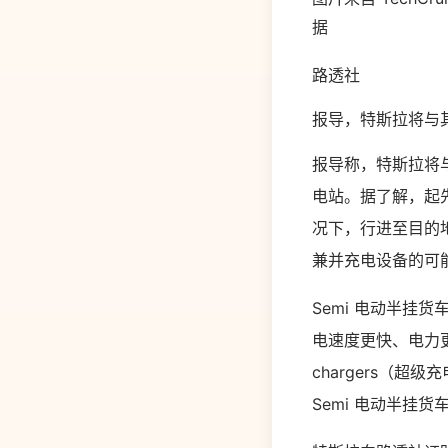
据
路透社
报导，特斯拉将与其
报导称，特斯拉将与啤
电站。据了解，起先
况下，行进至目的
兼并充电设备的可
Semi 电动半挂
电速度更快、电力更
chargers（
Semi 电动半挂