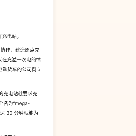
作充电站。
S 协作，建造原点充
可以在充溢一次电的情
电动货车的公司树立
者的充电站就要求充
名为“mega-
达 30 分钟就能为