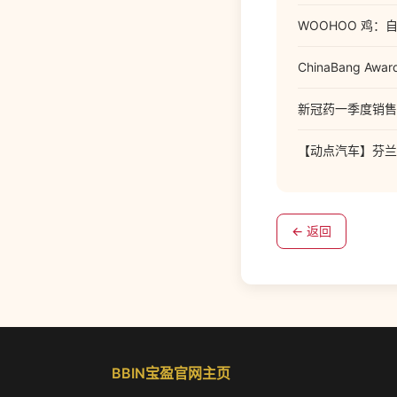
WOOHOO 鸡
ChinaBang 
新冠药一季度销售
【动点汽车】芬兰
← 返回
BBIN宝盈官网主页