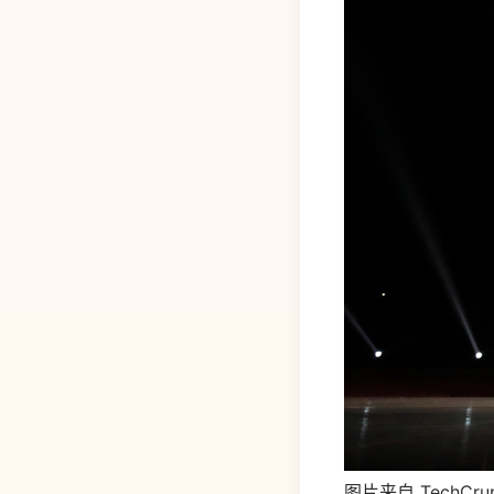
图片来自 TechCru