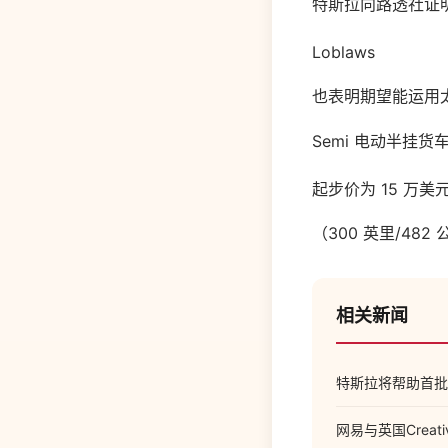
特斯拉向路透社证
Loblaws
也表明期望能运用
Semi 电动半挂货
起步价为 15 万美
（300 英里/48
相关新闻
特斯拉将帮助首批 
网易与英国Crea