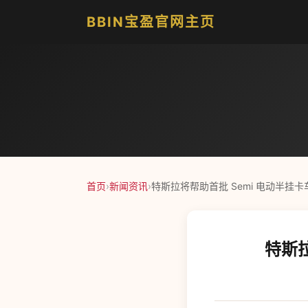
BBIN宝盈官网主页
首页
›
新闻资讯
›
特斯拉将帮助首批 Semi 电动半挂
特斯