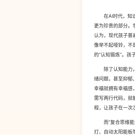
在AI时代，知识
更为珍贵的部分。
认为，现代孩子普
像举不起哑铃，不
的“认知锻炼”。
除了认知能力，“
绪问题，甚至抑郁
幸福就拥有幸福感
需写两行代码，就
程，让孩子在一次
而“复合思维能力
灯、自动太阳能板