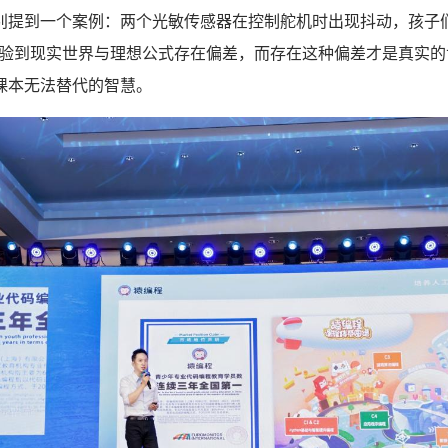
别提到一个案例：两个光敏传感器在控制舵机时出现抖动，孩子
体验到现实世界与理想公式存在偏差，而存在这种偏差才是真实的
课本无法替代的智慧。