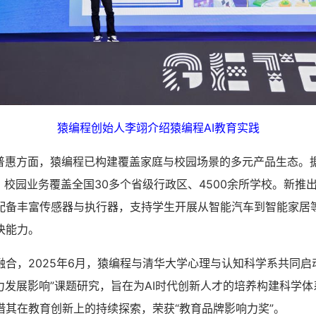
猿编程创始人李翊介绍猿编程AI教育实践
惠方面，猿编程已构建覆盖家庭与校园场景的多元产品生态。
，校园业务覆盖全国30多个省级行政区、4500余所学校。新推出
配备丰富传感器与执行器，支持学生开展从智能汽车到智能家居
决能力。
，2025年6月，猿编程与清华大学心理与认知科学系共同启
力发展影响”课题研究，旨在为AI时代创新人才的培养构建科学体
借其在教育创新上的持续探索，荣获“教育品牌影响力奖”。