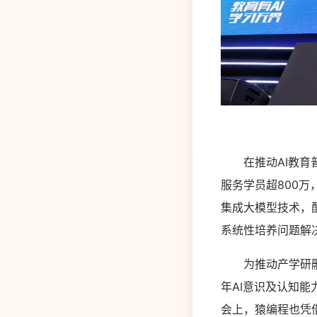
在推动AI教育普
服务学员超800万
集成大模型技术，
系统性培养问题解
为推动产学研融合
年AI意识及认知能
会上，猿编程也凭