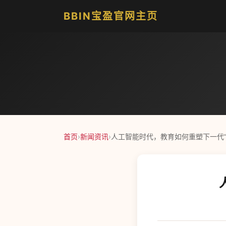
BBIN宝盈官网主页
首页
›
新闻资讯
›
人工智能时代，教育如何重塑下一代“