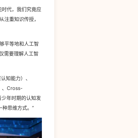
能时代，我们究竟应
从注重知识传授，
够平等地和人工智
不仅需要理解人工智
层认知能力）、
、Cross-
在青少年时期的认知发
种思维方式。”