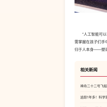
“人工智能可以在
需掌握在孩子们手
归于人本身——塑
相关新闻
神舟二十二号飞船
追踪1年多！科学