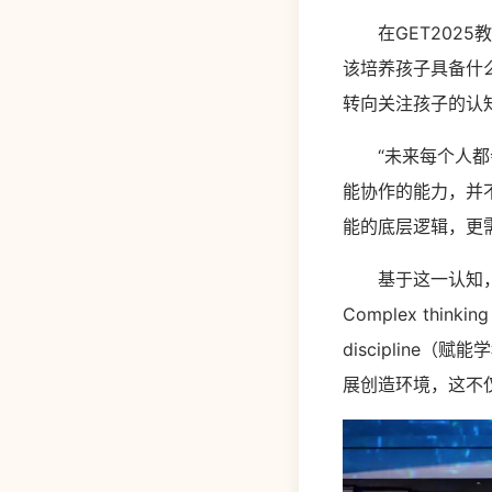
在GET2025
该培养孩子具备什
转向关注孩子的认
“未来每个人都会
能协作的能力，并
能的底层逻辑，更
基于这一认知，猿编
Complex thin
disciplin
展创造环境，这不