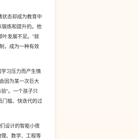
绪状态却成为教育中
以锻炼和提升的。他
叶发展不足。“就
制，成为一种有效
。
因学习压力而产生情
会因为某一次巨大
验”。一个孩子只
低门槛、快迭代的过
子们设计的智能小夜
物理、数学、工程等