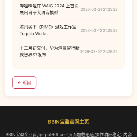
哔哩哔哩在 WAIC 2024 上首次
2026-03-21 21:25:22
展出自研大语言模型
腾讯买下《RiME》游戏工作室
2026-03-12 21:25:22
Tequila Works
十二月初交付，华为鸿蒙智行新
2026-03-07 21:25:22
款智界S7发布
← 返回
BBIN宝盈官网主页
BBIN宝盈企业首页✅pa969.cc✅页面加载迅速,操作响应稳定. 内容