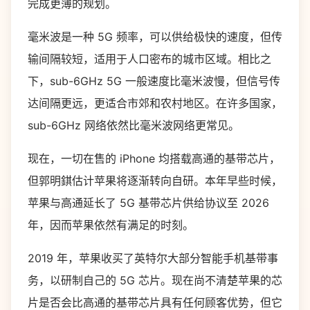
完成更薄的规划。
毫米波是一种 5G 频率，可以供给极快的速度，但传
输间隔较短，适用于人口密布的城市区域。相比之
下，sub-6GHz 5G 一般速度比毫米波慢，但信号传
达间隔更远，更适合市郊和农村地区。在许多国家，
sub-6GHz 网络依然比毫米波网络更常见。
现在，一切在售的 iPhone 均搭载高通的基带芯片，
但郭明錤估计苹果将逐渐转向自研。本年早些时候，
苹果与高通延长了 5G 基带芯片供给协议至 2026
年，因而苹果依然有满足的时刻。
2019 年，苹果收买了英特尔大部分智能手机基带事
务，以研制自己的 5G 芯片。现在尚不清楚苹果的芯
片是否会比高通的基带芯片具有任何顾客优势，但它