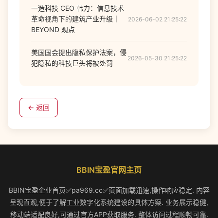
一造科技 CEO 韩力：信息技术
革命视角下的建筑产业升级｜
2026-06-02 21:25:22
BEYOND 观点
美国国会提出隐私保护法案，侵
2026-05-30 21:25:22
犯隐私的科技巨头将被处罚
← 返回
BBIN宝盈官网主页
BBIN宝盈企业首页✅pa969.cc✅页面加载迅速,操作响应稳定. 内容
呈现直观,便于了解工业数字化系统建设的具体方案. 业务展示稳健,
移动端适配良好,可通过官方APP获取服务. 整体访问过程顺畅可靠.