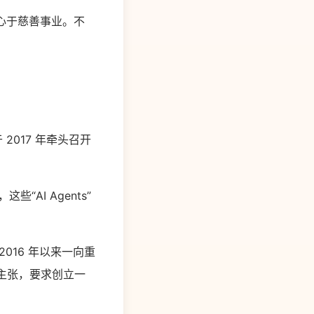
将专心于慈善事业。不
2017 年牵头召开
。
“AI Agents”
016 年以来一向重
n）主张，要求创立一