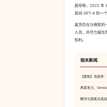
报导称，2022 
其间 GPT-4 
盖茨仍在与微软的
人员，并尽力留住
权利。
相关新闻
【更新】消息称：
再度发力，Gene
腾讯与国美达成战