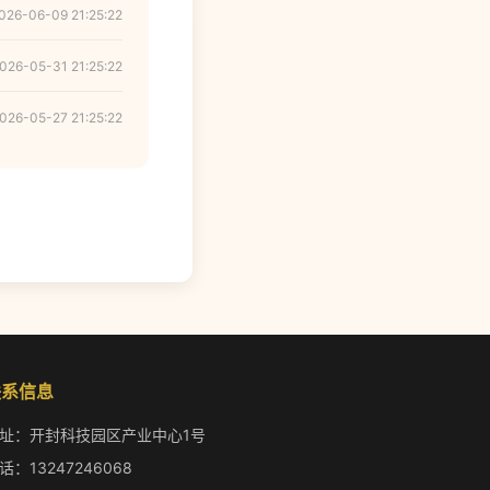
026-06-09 21:25:22
026-05-31 21:25:22
026-05-27 21:25:22
联系信息
址：开封科技园区产业中心1号
话：13247246068