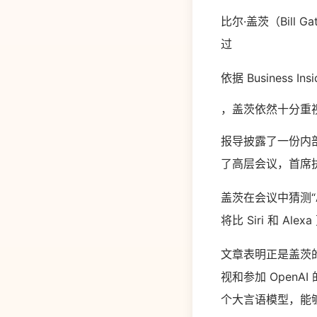
比尔·盖茨（Bill
过
依据 Business Ins
，盖茨依然十分重
报导披露了一份内部
了高层会议，首席执行
盖茨在会议中猜测“A
将比 Siri 和 
文章表明正是盖茨的
视和参加 OpenA
个大言语模型，能够经过