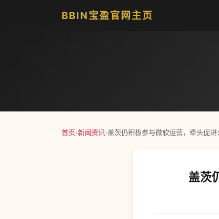
BBIN宝盈官网主页
首页
›
新闻资讯
›
盖茨仍积极参与微软运营，牵头促进公司
盖茨