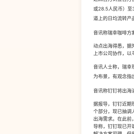
或28.5人民币）
道上的日均流转产品
音讯称瑞幸咖啡方
动点出海得悉，据
上市公司协作，以
音讯人士称，瑞幸
为布景，有观念指
音讯称钉钉将出海
据报导，钉钉近期
个部分，现已抽调
出海需求。在此前
导称，钉钉现已开
解决方案司理。但