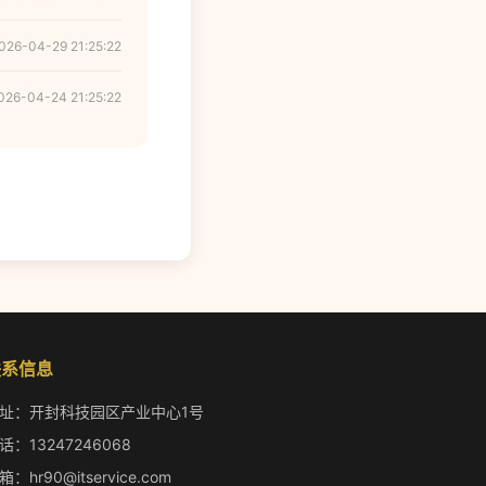
026-04-29 21:25:22
026-04-24 21:25:22
联系信息
址：开封科技园区产业中心1号
话：13247246068
箱：hr90@itservice.com