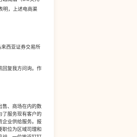
步表明，上述电商渠
马来西亚证券交易所
讯回复我方问询。作
出售、商场在内的数
为了服务现有客户的
资企业供给服务。报
要职位为区域司理和
应战。一位挨近钉钉