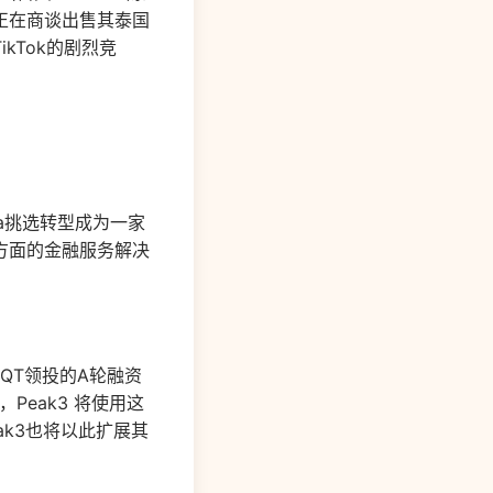
正在商谈出售其泰国
kTok的剧烈竞
ha挑选转型成为一家
方面的金融服务解决
QT领投的A轮融资
Peak3 将使用这
k3也将以此扩展其