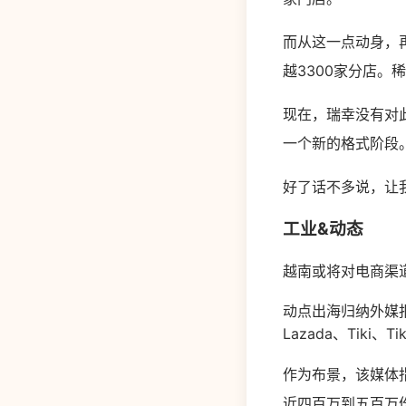
而从这一点动身，
越3300家分店。
现在，瑞幸没有对
一个新的格式阶段
好了话不多说，让
工业&动态
越南或将对电商渠
动点出海归纳外媒报
Lazada、Tik
作为布景，该媒体
近四百万到五百万