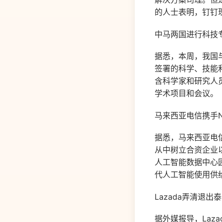
的人士表明，钉钉
中马两国进行科技
据悉，本周，我国与
签署的科学、技能
含科学家和研究人
学术项目和会议。
马来西亚电信携手N
据悉，马来西亚电信 
从中树立合资企业
人工智能数据中心
代人工智能使用供
Lazada弄清退出
据外媒报导，Laz