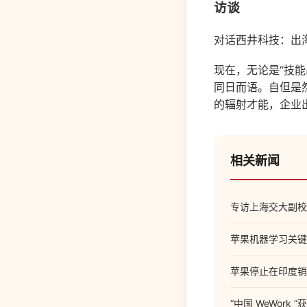
访谈
对话西井科技：出
现在，无论是“技能
同日而语。自但是
的辐射才能，企业
相关新闻
专访上海交大副校
苹果机器学习关键人物 
苹果停止在印度销售
“中国 WeWork