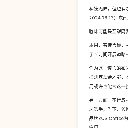
科技无界，但也有着
2024.06.2
咖啡可能是互联网
本周，有传言称，
了长时间开展道路
作为这一传言的布
检测其盈余才能，
局或许也能为这一
另一方面，不行忽
局选手，当下，该
品牌ZUS Cof
家门店。