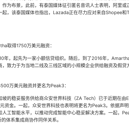
。作为布景，此前，有泰国媒体征引匿名音讯人士表明，阿里或
，该泰国媒体也指出，Lazada正在尽力应对来自Shopee和Ti
tha取得1750万美元融资：
2010年，起先为一家小额信贷组织。随后，到了2016年，Amart
商，致力于为当地二线及三线区域的小规模企业供给融资及假贷
500万美元融资并更名为Peak3：
坡的稳妥服务供给商众安世界科技（ZA Tech）已于近期在由E
美元资金。一起，众安世界科技也表明将更名为Peak3。依据声明，
和人工智能水平，以推动完成智能中心稳妥解决方案。一起，Pea
立新的体系集成商协作同伴关系。