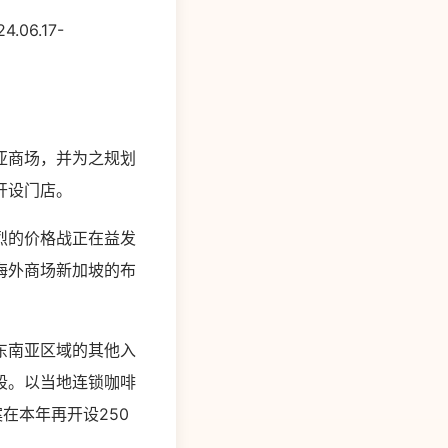
6.17-
亚商场，并为之规划
开设门店。
烈的价格战正在益发
海外商场新加坡的布
东南亚区域的其他入
段。以当地连锁咖啡
案在本年再开设250