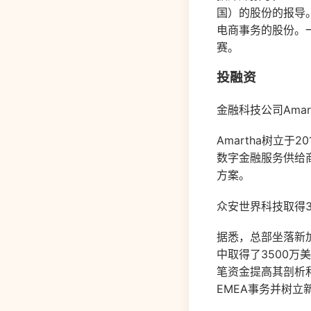
国）的股份的报导
电商事务的股份。一起
赛。
投融资
金融科技公司Amar
Amartha树立于
数字金融服务供给
方案。
众安世界科技取得3
据悉，总部坐落新加
中取得了3500万
笔资金提高其剖析
EMEA事务并树