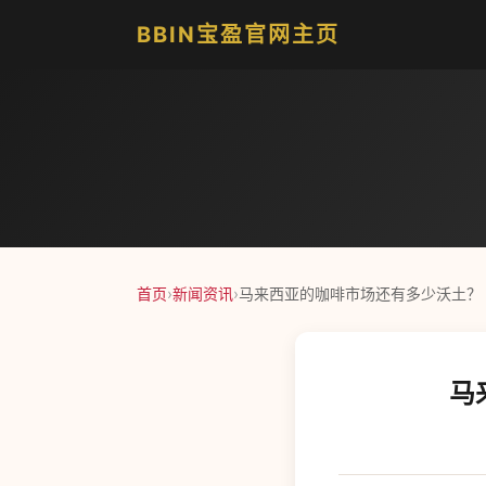
BBIN宝盈官网主页
首页
›
新闻资讯
›
马来西亚的咖啡市场还有多少沃土？｜S
马