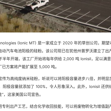
 Technologies (Ionic MT) 是一家成立于 2020 年的草创公司，期望
电动汽车电池阳极的硅粉。该公司现已在犹他州普罗沃建立了出
下半年开端，该工厂开始将每年供给 2,000 吨 Ionisil，足以满意约
已方案将产能扩展至 5,000 吨。
其产品宣传为高纯度纳米硅粉，听说可以将阳极容量进步八倍，并明显
，阳极容量就添加了 100%，令人形象深入。此外，Ionisil 
性”，这家美国公司宣告。
用专利出产工艺，结合化学收回技能，可以将废物转化为增值副