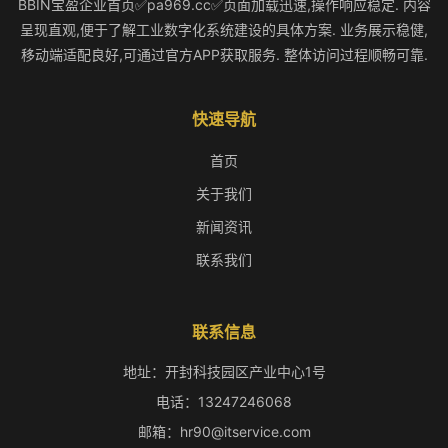
BBIN宝盈企业首页✅pa969.cc✅页面加载迅速,操作响应稳定. 内容
呈现直观,便于了解工业数字化系统建设的具体方案. 业务展示稳健,
移动端适配良好,可通过官方APP获取服务. 整体访问过程顺畅可靠.
快速导航
首页
关于我们
新闻资讯
联系我们
联系信息
地址：开封科技园区产业中心1号
电话：13247246068
邮箱：hr90@itservice.com