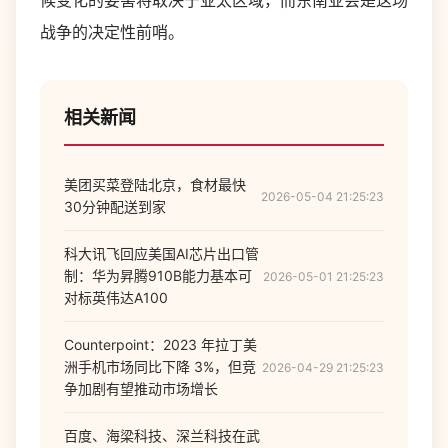
候变化的要害将取决于亚太区域，而东南亚会是这场
战争的决定性前哨。
相关新闻
美团买菜登陆北京，食材最快
2026-05-04 21:25:23
30分钟配送到家
科大讯飞回应美国AI芯片出口管
制：华为昇腾910B能力基本可
2026-05-01 21:25:23
对标英伟达A100
Counterpoint：2023 年拉丁美
洲手机市场同比下降 3%，但竞
2026-04-29 21:25:23
争加剧有望推动市场增长
百度、海梁科技、深兰科技在武