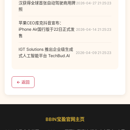
汉获得全球首张自动驾驶商用牌
2026-04-27 21:25:23
照
苹果CEO库克抖音宣布：
iPhone Air国行版于22日正式发
2026-04-14 21:25:23
售
IGT Solutions 推出企业级生成
2026-04-09 21:25:23
式人工智能平台 TechBud.AI
← 返回
BBIN宝盈官网主页