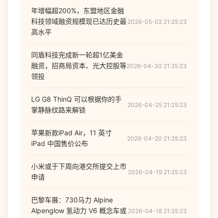
年增幅超200%，东盟地区金融
科技领域融资规模现已达历史最
2026-05-02 21:25:23
高水平
同盾科技完成新一轮超1亿美金
融资，招商局资本、光大控股等
2026-04-30 21:25:23
领投
LG G8 ThinQ 可以根据你的手
2026-04-25 21:25:23
掌静脉纹路来解锁
苹果新款iPad Air，11 英寸
2026-04-20 21:25:23
iPad 中国售价公布
小米或于下周向港交所提交上市
2026-04-19 21:25:23
申请
巴黎车展：730马力 Alpine
Alpenglow 氢动力 V6 概念车或
2026-04-18 21:25:23