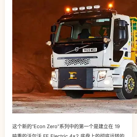
这个新的“Econ Zero”系列中的第一个是建立在 19
吨重的沃尔沃 FE Electric 4×2 底盘上的彻底运转的