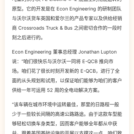
原型。它的开发是在 Econ Engineering 的研制团队
与沃尔沃货车英国和爱尔兰的产品专家以及供给经销
商 Crossroads Truck & Bus 之间密切合​​作的一段时
刻之后进行的。
Econ Engineering 董事总经理 Jonathan Lupton
说：“咱们很快乐与沃尔沃一同将 E-QCB 推向市
场。咱们花了很长时刻开发新的 E-QCB，进行了全
面的从头规划和试用，以保证咱们能够为咱们的客户
供给一年可运用 52 周的全电动解决方案。
“该车辆在城市环境中运转最佳，那里的日路程一般
少于一些较长间隔的高速公路路途。由于这款车型能
够轻松切换车身类型，因而客户能够全年都从中获
益。跟着英国基础设施的开展以支撑这一点，咱们致