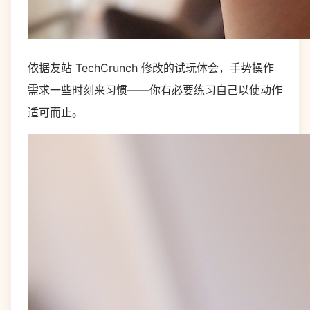
依据友站 TechCrunch 修改的试玩体会，手势操作
需求一些时刻来习惯——你有必要练习自己以使动作
适可而止。