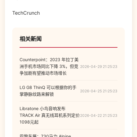
TechCrunch
相关新闻
Counterpoint：2023 年拉丁美
洲手机市场同比下降 3%，但竞
2026-04-29 21:25:23
争加剧有望推动市场增长
LG G8 ThinQ 可以根据你的手
2026-04-25 21:25:23
掌静脉纹路来解锁
Libratone 小鸟音响发布
TRACK Air 真无线耳机系列定价
2026-04-22 21:25:23
1098元起
巴黎车展：730马力 Alpine