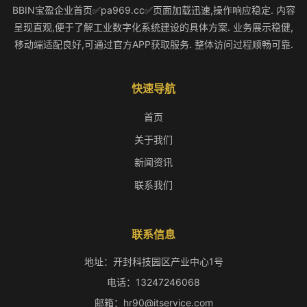
BBIN宝盈企业首页✅pa969.cc✅页面加载迅速,操作响应稳定. 内容
呈现直观,便于了解工业数字化系统建设的具体方案. 业务展示稳健,
移动端适配良好,可通过官方APP获取服务. 整体访问过程顺畅可靠.
快速导航
首页
关于我们
新闻资讯
联系我们
联系信息
地址：开封科技园区产业中心1号
电话：13247246068
邮箱：hr90@itservice.com