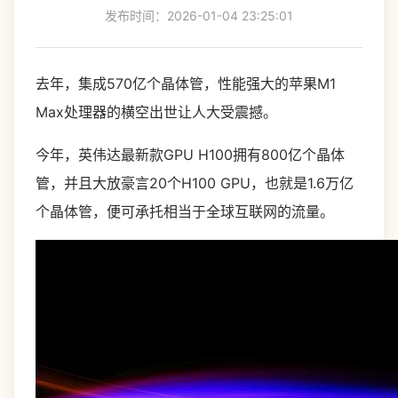
发布时间：2026-01-04 23:25:01
去年，集成570亿个晶体管，性能强大的苹果M1
Max处理器的横空出世让人大受震撼。
今年，英伟达最新款GPU H100拥有800亿个晶体
管，并且大放豪言20个H100 GPU，也就是1.6万亿
个晶体管，便可承托相当于全球互联网的流量。