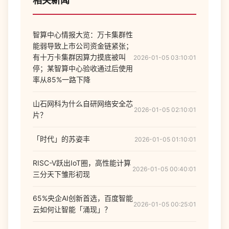
相关新闻
智算中心情报大览：万卡集群性
能弱导致上市公司资金链紧张；
有十万卡集群因算力摸底被叫
2026-01-05 03:10:01
停；某智算中心验收通过后使用
率从85%一路下降
山石网科为什么自研网络安全芯
2026-01-05 02:10:01
片？
「时代」的苏姿丰
2026-01-05 01:10:01
RISC-V跃出IoT圈，高性能计算
2026-01-05 00:40:01
三分天下雏形初现
65%央企AI创新首选，百度智能
2026-01-05 00:25:01
云如何让智能「涌现」？