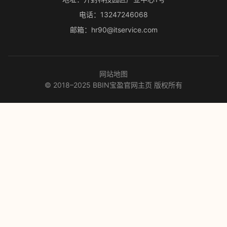
电话：13247246068
邮箱：hr90@itservice.com
网站地图
© 2018–2025 BBIN宝盈官网主页 版权所有