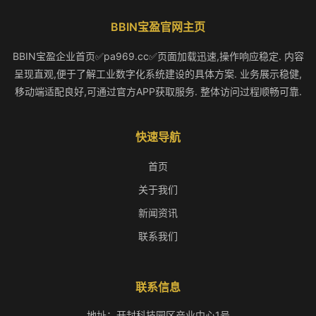
BBIN宝盈官网主页
BBIN宝盈企业首页✅pa969.cc✅页面加载迅速,操作响应稳定. 内容
呈现直观,便于了解工业数字化系统建设的具体方案. 业务展示稳健,
移动端适配良好,可通过官方APP获取服务. 整体访问过程顺畅可靠.
快速导航
首页
关于我们
新闻资讯
联系我们
联系信息
地址：开封科技园区产业中心1号