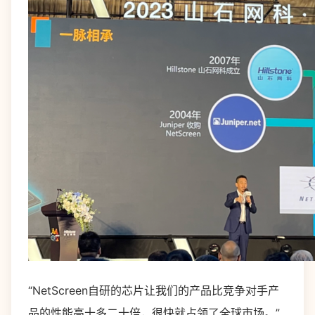
“NetScreen自研的芯片让我们的产品比竞争对手产
品的性能高十多二十倍，很快就占领了全球市场。”