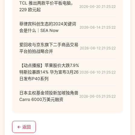
TCL 推出两款平价平板电脑，
2026-06-20 21:25:22
229 欧元起
菲律宾科创生态的2024关键词
2026-06-14 21:25:22
会是什么｜SEA Now
爱回收与京东旗下二手商品交易
2026-06-12 21:25:22
平台拍拍战略合并
【动点播报】苹果股价大跌7.9%
特斯拉暴跌14% 华为宣布3月26
2026-06-10 21:25:22
日发布P40系列
日本主权基金领投新加坡独角兽
2026-06-05 21:25:22
Carro 6000万美元融资
← 返回