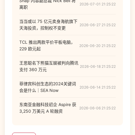
Snap 内容副总裁 Nick Bell 将
2026-07-01 21:25:22
离职
当当或以 75 亿元卖身海航旗下
2026-06-27 21:25:22
天海投资，控制权不变更
TCL 推出两款平价平板电脑，
2026-06-20 21:25:22
229 欧元起
王思聪名下熊猫互娱被判向腾讯
2026-06-18 21:25:22
支付 360 万元
菲律宾科创生态的2024关键词
2026-06-14 21:25:22
会是什么｜SEA Now
东南亚金融科技初企 Aspire 获
2026-06-06 21:25:22
3,250 万美元 A 轮融资