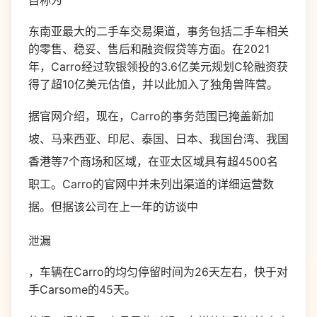
自称为
东南亚最大的二手车交易渠道，事务包括二手车相关
的零售、稳妥、售后和融资假贷等方面。在2021
年，Carro经过软银领投的3.6亿美元规划C轮融资获
得了超10亿美元估值，并以此加入了独角兽阵营。
据官网介绍，现在，Carro的事务范围已掩盖新加
坡、马来西亚、印尼、泰国、日本、我国台湾、我国
香港等7个商场和区域，在亚太区域具有超4500名
职工。Carro的官网中并未列出渠道的详细运营数
据。但据该公司在上一年的访谈中
泄漏
，车辆在Carro的均匀停留时间为26天左右，快于对
手Carsome的45天。