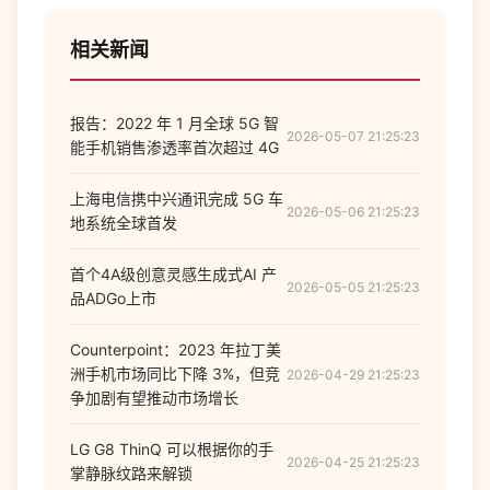
相关新闻
报告：2022 年 1 月全球 5G 智
2026-05-07 21:25:23
能手机销售渗透率首次超过 4G
上海电信携中兴通讯完成 5G 车
2026-05-06 21:25:23
地系统全球首发
首个4A级创意灵感生成式AI 产
2026-05-05 21:25:23
品ADGo上市
Counterpoint：2023 年拉丁美
洲手机市场同比下降 3%，但竞
2026-04-29 21:25:23
争加剧有望推动市场增长
LG G8 ThinQ 可以根据你的手
2026-04-25 21:25:23
掌静脉纹路来解锁