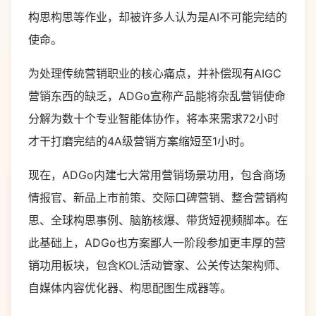
构思构思等作业，却被许多人认为是AI不可能完结的
使命。
为处理传统营销职业的核心痛点，并补偿现有AIGC
营销东西的缺乏，ADGo宣称产品能将杂乱营销使命
分解为数十个专业智能体协作，将本来需求72小时
才干打磨完结的4A级营销方案缩短至1小时。
现在，ADGo内建七大常用营销场景功用，包含商场
情报官、新品上市前策、交际口碑营销、整合营销构
思、全球构思事例、脑筋核爆、带货短视频脚本。在
此基础上，ADGo也方案鄙人一阶段参加更丰厚的营
销功用板块，包含KOL活动管家、公关传达架构师、
自媒体内容优化器、构思配图生成器等。