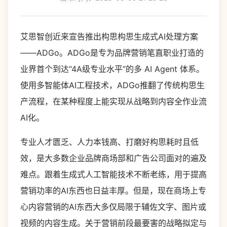
艾思智创近来宣告推出构思构思生成式AI处理方案
——ADGo。ADGo是专为品牌营销笔直职业打造的
业界首个到达“4A级专业水平”的多 AI Agent 体系。
使用多智能体AI工程技术，ADGo推翻了传统构思生
产流程，在某种程度上能实现从战略到内容全作业流
AI化。
专业人才匮乏、人力本钱高、打磨好构思耗时且低
效，是大多数企业品牌商场部和广告公司面对的遍及
难点。跟着生成式人工智能技术不断老练，用于提高
营销功率的AI东西也日益丰厚。但是，现在商场上专
心内容营销的AI东西大多仅局限于辅佐文字、图片或
视频的内容生成。关于营销前段最要害的战略拟定与