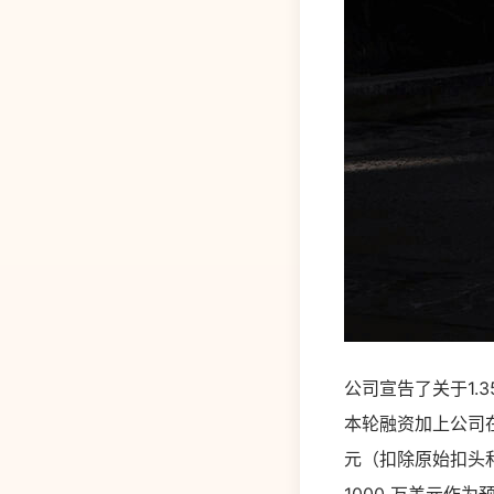
公司宣告了关于1.
本轮融资加上公司在20
元（扣除原始扣头和交易