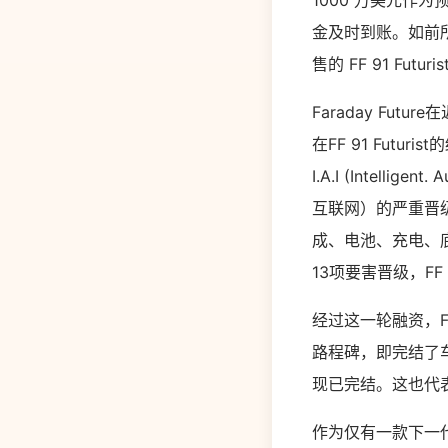
1000 万美元作为
金及时到账。如前所
售的 FF 91 Fut
Faraday Future
在FF 91 Futu
I.A.I (Intelli
互联网）的严重晋级
成、电池、充电、底
13项要害晋级，FF
经过这一轮融资，
路程碑，即完结了
现已完结。这也代表了F
作为仅有一款下一代