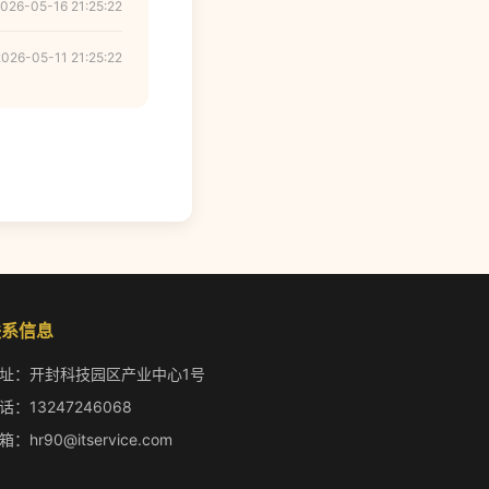
026-05-16 21:25:22
2026-05-11 21:25:22
联系信息
址：开封科技园区产业中心1号
话：13247246068
箱：hr90@itservice.com