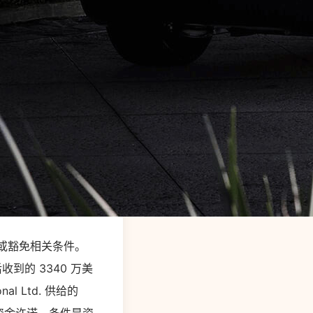
意或豁免相关条件。
收到的 3340 万美
l Ltd. 供给的