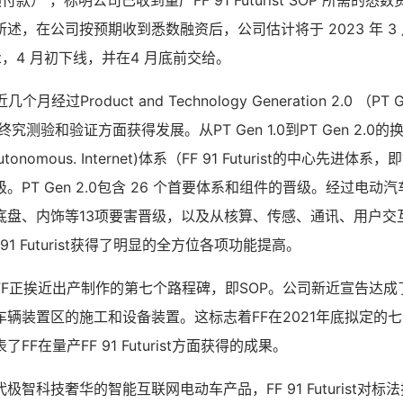
预付款） ，标明公司已收到量产FF 91 Futurist SOP 所需的
述，在公司按预期收到悉数融资后，公司估计将于 2023 年 3
urist，4 月初下线，并在4 月底前交给。
在近几个月经过Product and Technology Generation 2.0 （P
rist的终究测验和验证方面获得发展。从PT Gen 1.0到PT Gen 2
gent. Autonomous. Internet)体系（FF 91 Futurist的中心
。PT Gen 2.0包含 26 个首要体系和组件的晋级。经过电动
盘、内饰等13项要害晋级，以及从核算、传感、通讯、用户交互到
 91 Futurist获得了明显的全方位各项功能提高。
FF正挨近出产制作的第七个路程碑，即SOP。公司新近宣告达成
车辆装置区的施工和设备装置。这标志着FF在2021年底拟定的
F在量产FF 91 Futurist方面获得的成果。
极智科技奢华的智能互联网电动车产品，FF 91 Futurist对