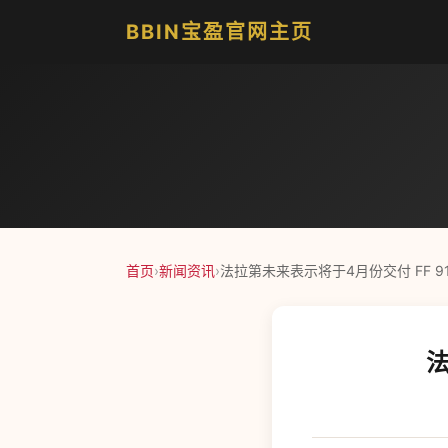
BBIN宝盈官网主页
首页
›
新闻资讯
›
法拉第未来表示将于4月份交付 FF 91 Fu
法