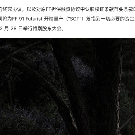
的终究协议，以及对原FF担保融资协议中认股权证条款首要条款
为FF 91 Futurist 开端量产（“SOP”）筹措到一切必要的
 2 月 28 日举行特别股东大会。