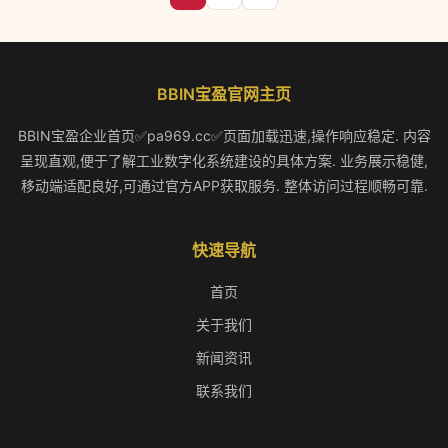
BBIN宝盈官网主页
BBIN宝盈企业首页✅pa969.cc✅页面加载迅速,操作响应稳定. 内容
呈现直观,便于了解工业数字化系统建设的具体方案. 业务展示稳健,
移动端适配良好,可通过官方APP获取服务. 整体访问过程顺畅可靠.
快速导航
首页
关于我们
新闻资讯
联系我们