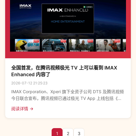
全国首发，在腾讯视频极光 TV 上可以看到 IMAX
Enhanced 内容了
2026-07-12 21:25:23
IMAX Corporation、Xperi 旗下全资子公司 DTS 及腾讯视频
今日联合宣布，腾讯视频已通过极光 TV App 上线包括《勇
敢者游戏 2：再战巅峰》、《黑衣人 3》和《超凡蜘蛛侠 2》
阅读详情 →
1
2
3