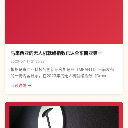
马来西亚的无人机就绪指数已达全东南亚第一
2026-07-17 21:25:23
根据马来西亚科技与创新研究加速器（MRANTI）日前发布
的一份内容显示，在2023年的无人机就绪指数（Drone
Readiness Index，DRI）全球排名中，马来西亚已从去年的
阅读详情 →
30名提升至了2