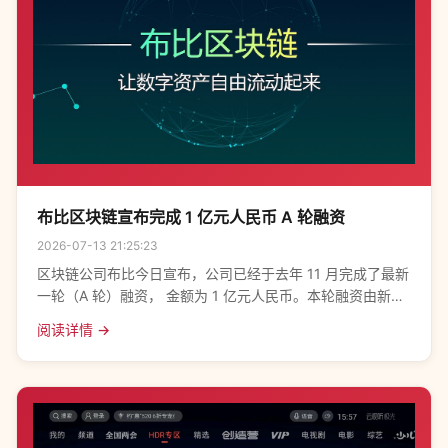
布比区块链宣布完成 1 亿元人民币 A 轮融资
2026-07-13 21:25:23
区块链公司布比今日宣布，公司已经于去年 11 月完成了最新
一轮（A 轮）融资， 金额为 1 亿元人民币。本轮融资由新链
创投、盘古创富、博将资本、长江国弘和步长集团等投资，
阅读详情 →
此前参与过该公司融资的启赋资