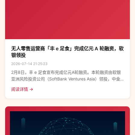
无人零售运营商「丰 e 足食」完成亿元 A 轮融资，软
银领投
2026-07-14 21:25:23
2月8日，丰 e 足食宣布完成亿元A轮融资。本轮融资由软银
亚洲风险投资公司（SoftBank Ventures Asia）领投，中金
资本旗下中金文化消费产业股权投资基金、深圳市创新投资
阅读详情 →
集团跟投。 据了