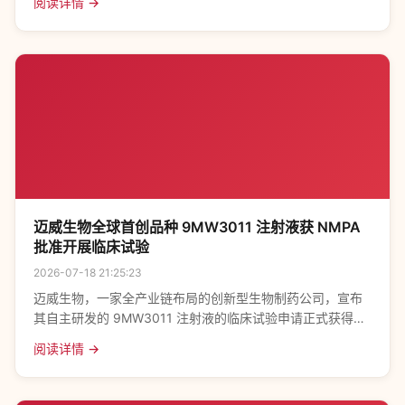
阅读详情 →
迈威生物全球首创品种 9MW3011 注射液获 NMPA
批准开展临床试验
2026-07-18 21:25:23
迈威生物，一家全产业链布局的创新型生物制药公司，宣布
其自主研发的 9MW3011 注射液的临床试验申请正式获得国
家药品监督管理局 (NMPA) 批准，针对 β-地中海贫血患者铁
阅读详情 →
过载相关适应症、真性红细