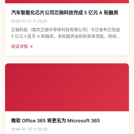
汽车智能化芯片公司芯驰科技完成 5 亿元 A 轮融资
2026-07-21 21:25:23
芯驰科技（南京芯驰半导体科技有限公司）今日宣布已完成
5 亿元人民币 A 轮融资。本轮融资由和利资本领投，经纬中
国、中电华登、联想创投、祥峰投资、红杉资本中国基金及
阅读详情 →
精确力升等老股东大比例跟投。 芯驰科
微软 Office 365 将更名为 Microsoft 365
2026-07-20 21:25:23