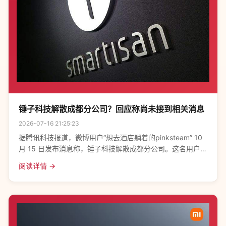
锤子科技解散成都分公司？回应称尚未接到相关消息
2026-07-16 21:25:23
据腾讯科技报道，微博用户“想去酒店躺着的pinksteam” 10
月 15 日发布消息称，锤子科技解散成都分公司。这名用户还
曾在 10 月 6 日发布消息称，“也就一年时间，某公司成都分
阅读详情 →
部就没落了