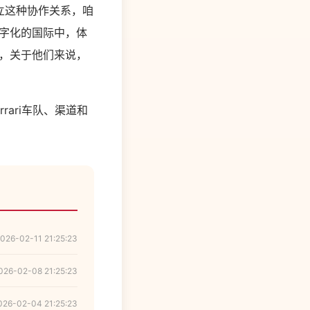
are树立这种协作关系，咱
数字化的国际中，体
伴，关于他们来说，
rari车队、渠道和
026-02-11 21:25:23
026-02-08 21:25:23
026-02-04 21:25:23