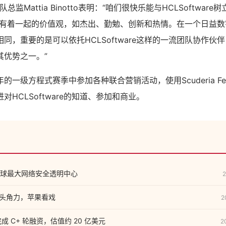
rari车队总监Mattia Binotto表明：“咱们很快乐能与HCLSoftw
ware有着一起的价值观，如杰出、勤勉、创新和热情。在一个日益
同，重要的是可以依托HCLSoftware这样的一流团队协作伙
其优势之一。”
一级方程式赛季中参加各种联合营销活动，使用Scuderia Fer
对HCLSoftware的知道、参加和商业。
球最大网络安全透明中心
2
:巨头角力，苹果看戏
2
成 C+ 轮融资，估值约 20 亿美元
2