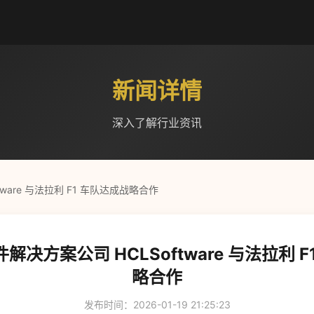
新闻详情
深入了解行业资讯
ware 与法拉利 F1 车队达成战略合作
决方案公司 HCLSoftware 与法拉利 
略合作
发布时间：2026-01-19 21:25:23