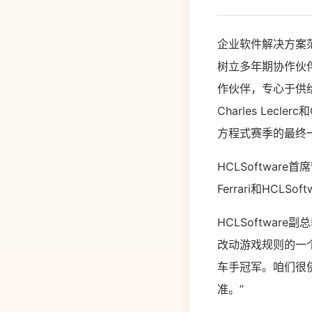
企业软件解决方案范畴企
树立多年期协作伙伴关系
作伙伴，专心于供给高性
Charles Lec
方程式赛季的最终
HCLSoftwar
Ferrari和HC
HCLSoftware
改动游戏规则的一个时
车手冠军。咱们很侥
准。”