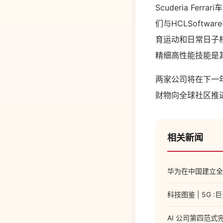
Scuderia Fer
们与HCLSoft
育运动和日常日子相
精细高性能技能是
两家公司将在下一年的
财物向全球社区推进
相关新闻
华为在中国建立全
科技图鉴 | 5G 
AI 公司第四范式完