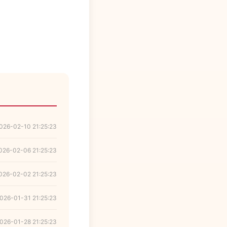
026-02-10 21:25:23
026-02-06 21:25:23
026-02-02 21:25:23
026-01-31 21:25:23
026-01-28 21:25:23