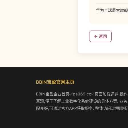
华为全球最大旗舰
← 返回
BBIN宝盈官网主页
BBIN宝盈企业首页✅pa969.cc✅页面加载迅速,操
直观,便于了解工业数字化系统建设的具体方案. 业务
配良好,可通过官方APP获取服务. 整体访问过程顺畅