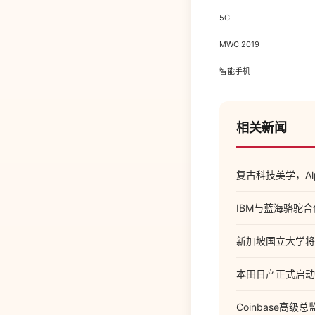
5G
MWC 2019
智能手机
相关新闻
复古科技美学，Al
IBM与蓝海骆驼
新加坡国立大学将
本田日产正式启动
Coinbase高级