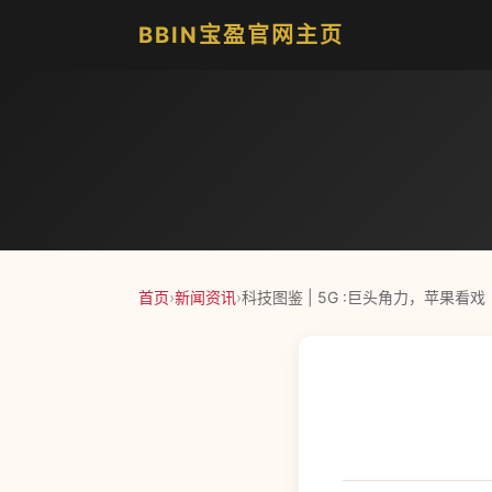
BBIN宝盈官网主页
首页
›
新闻资讯
›
科技图鉴 | 5G :巨头角力，苹果看戏