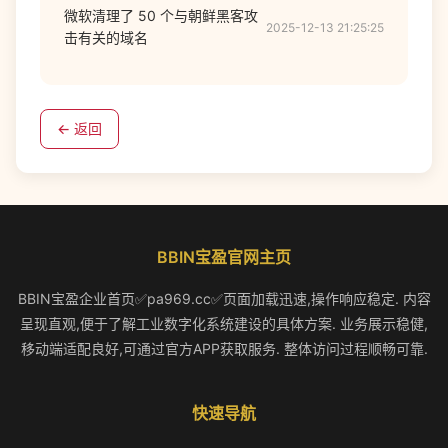
微软清理了 50 个与朝鲜黑客攻
2025-12-13 21:25:25
击有关的域名
← 返回
BBIN宝盈官网主页
BBIN宝盈企业首页✅pa969.cc✅页面加载迅速,操作响应稳定. 内容
呈现直观,便于了解工业数字化系统建设的具体方案. 业务展示稳健,
移动端适配良好,可通过官方APP获取服务. 整体访问过程顺畅可靠.
快速导航