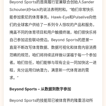
Beyond Sports的首席履行官兼联合创始人Sander
Schouten对Hack的说法表明附和。“咱们非常快乐
能参加索尼的体育事务。Hawk-Eye和Pulselive向他
们的全球客户供给了一系列令人惊叹的产品和服务，
掩盖不同的体育项目和用户触摸终端，咱们很快乐将
自己参加这些联动傍边。Beyond Sports的愿景一
直是不断改写体育数据、数据可视化和体育内容消费
范畴的规范，咱们将持续这样做以谋福于每一个参加
者。咱们信任，咱们能够与现有企业一同加快这一进
程，充分运用归纳潜力，满意新一代体育迷的需
求。”
Beyond Sports – 从数据到数字参加
Beyond Sports的技能现已被体育界的隆重活动所