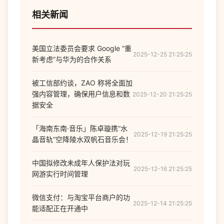
相关新闻
美国立法委员会要求 Google “重
2025-12-25 21:25:25
新考虑”与华为的合作关系
被工信部约谈，ZAO 称将全面加
强内容管理，确保用户信息和数
2025-12-20 21:25:25
据安全
「海南东南·音乐」陈卓璇携“水
2025-12-19 21:25:25
晶音轨”空降陵水双帆石音乐会！
中国拟修改未成年人保护法对玩
2025-12-16 21:25:25
网游实行时间管理
微信支付：与淘宝平台商户的功
2025-12-14 21:25:25
能适配正在开通中