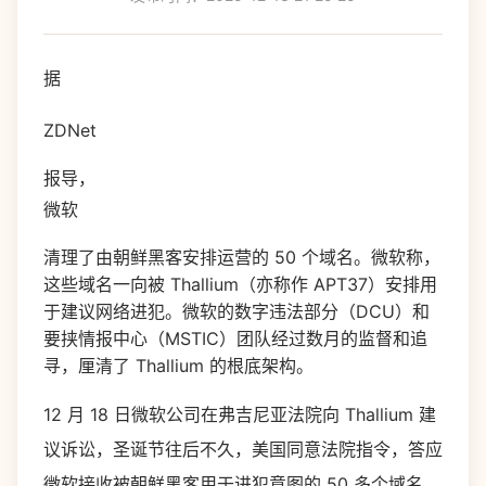
据
ZDNet
报导，
微软
清理了由朝鲜黑客安排运营的 50 个域名。微软称，
这些域名一向被 Thallium（亦称作 APT37）安排用
于建议网络进犯。微软的数字违法部分（DCU）和
要挟情报中心（MSTIC）团队经过数月的监督和追
寻，厘清了 Thallium 的根底架构。
12 月 18 日微软公司在弗吉尼亚法院向 Thallium 建
议诉讼，圣诞节往后不久，美国同意法院指令，答应
微软接收被朝鲜黑客用于进犯意图的 50 多个域名。